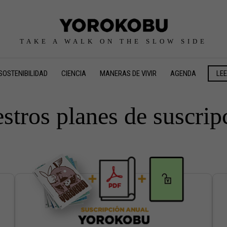
TAKE A WALK ON THE SLOW SIDE
SOSTENIBILIDAD
CIENCIA
MANERAS DE VIVIR
AGENDA
LE
stros planes de suscrip