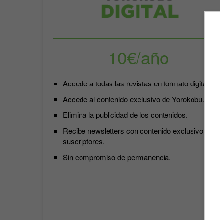
10€/año
Accede a todas las revistas en formato digital.
Accede al contenido exclusivo de Yorokobu.
Elimina la publicidad de los contenidos.
Recibe newsletters con contenido exclusivo para
suscriptores.
Sin compromiso de permanencia.