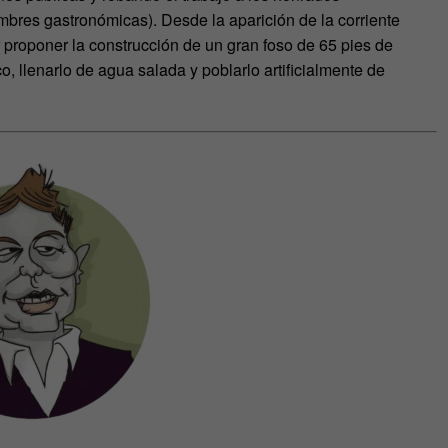
bres gastronómicas). Desde la aparición de la corriente
r proponer la construcción de un gran foso de 65 pies de
o, llenarlo de agua salada y poblarlo artificialmente de