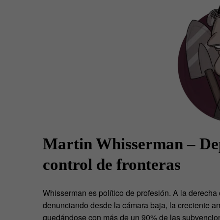
Martin Whisserman – Dep
control de fronteras
Whisserman es político de profesión. A la derecha 
denunciando desde la cámara baja, la creciente a
quedándose con más de un 90% de las subvencione