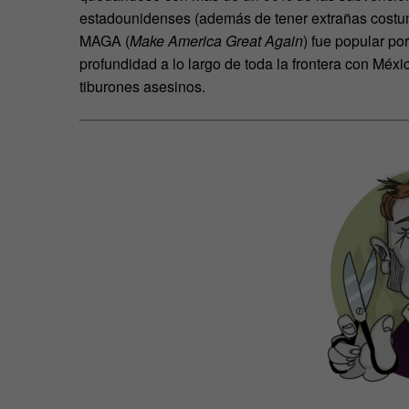
estadounidenses (además de tener extrañas costum
MAGA (
Make America Great Again
) fue popular po
profundidad a lo largo de toda la frontera con Méxic
tiburones asesinos.