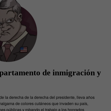
artamento de inmigración y
de la derecha de la derecha del presidente, lleva años
malgama de colores cutáneos que invaden su país,
s públicas y robando el trabajo a los honrados