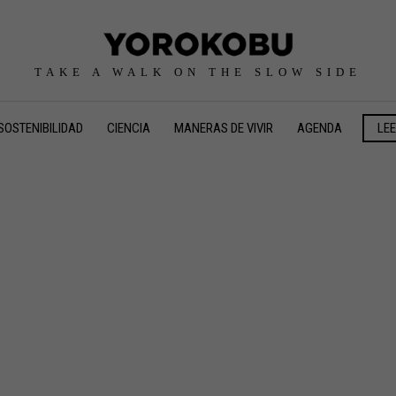
TAKE A WALK ON THE SLOW SIDE
SOSTENIBILIDAD
CIENCIA
MANERAS DE VIVIR
AGENDA
LE