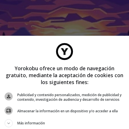
Yorokobu ofrece un modo de navegación
gratuito, mediante la aceptación de cookies con
to, destacándose por secundar las estrafalarias teorías que
los siguientes fines:
Publicidad y contenido personalizados, medición de publicidad y
contenido, investigación de audiencia y desarrollo de servicios
Almacenar la información en un dispositivo y/o acceder a ella
Más información