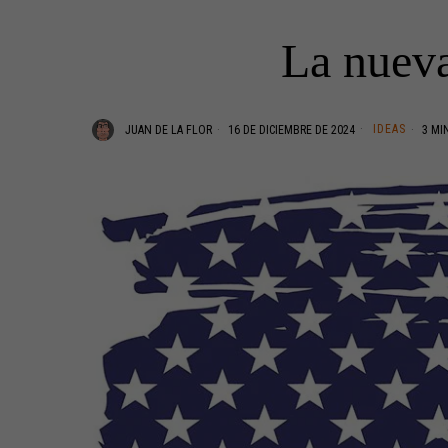
La nueva
IDEAS
JUAN DE LA FLOR
16 DE DICIEMBRE DE 2024
3 MI