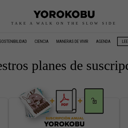
TAKE A WALK ON THE SLOW SIDE
SOSTENIBILIDAD
CIENCIA
MANERAS DE VIVIR
AGENDA
LE
stros planes de suscrip