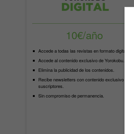
10€/año
Accede a todas las revistas en formato digital.
Accede al contenido exclusivo de Yorokobu.
Elimina la publicidad de los contenidos.
Recibe newsletters con contenido exclusivo para
suscriptores.
Sin compromiso de permanencia.