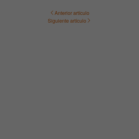
Anterior artículo
Navegación
Siguiente artículo
de
entradas