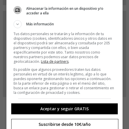
Almacenar la información en un dispositivo y/o
acceder a ella
Más información
Tus datos personales se tratarán y la información de tu
dispositivo (cookies, identificadores únicos y otros datos en
el dispositivo) podrá ser almacenada y consultada por 205
partners y compartida con ellos, o bien usada
específicamente por este sitio. Tanto nosotros como
nuestros partners podemos usar datos precisos de
geolocalización.
Lista de partners
.
Es posible que algunos proveedores traten tus datos
personales en virtud de un interés legítimo, algo a lo que
puedes oponerte gestionando tus opciones a continuación.
En la parte inferior de esta página o en el menú del sitio,
busca un enlace para gestionar o retirar el consentimiento en
la configuración de privacidad y cookies.
Aceptar y seguir GRATIS
Suscribirse desde 10€/año