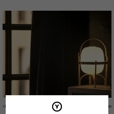
«En aquella época trabajaba en el despacho de mi hermano
Alfonso, que era arquitecto, junto con Federico Correa —