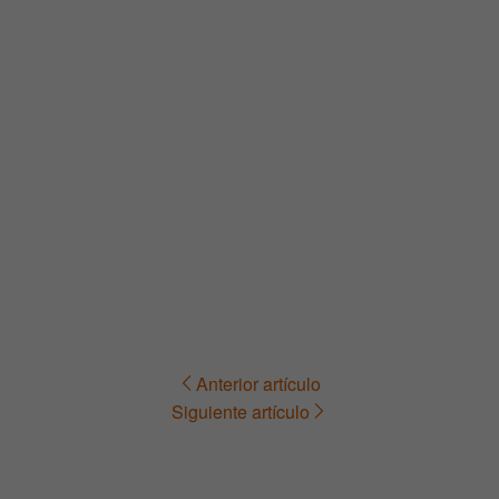
Anterior artículo
Navegación
Siguiente artículo
de
entradas