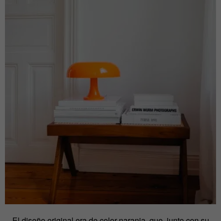
El diseño original era de color naranja, que, junto con su