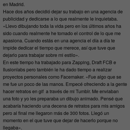
en Madrid.
Hace dos años decidió dejar su trabajo en una agencia de
publicidad y dedicarse a lo que realmente le inquietaba.
«Llevo dibujando toda la vida pero en los últimos años ha
sido cuando realmente he tomado el control de lo que me
apasiona. Cuando estás en una agencia el día a día te
impide dedicar el tiempo que merece, así que tuve que
dejarlo para trabajar sobre mi estilo».
En este tiempo ha trabajado para Zapping, Draft FCB e
Ilusionlabs pero también le ha dado tiempo a realizar
proyectos personales como Facemaker. «Fue algo que se
me fue un poco de las manos. Empecé ofreciendo a la gente
hacer retratos en gif a través de mi Tumblr. Me enviaban
una foto y yo les preparaba un dibujo animado. Pensé que
acabaría haciendo una decena de retratos para mis amigos
pero al final me llegaron más de 300 fotos. Llegó un
momento en el que tuve que dejar de hacerlo porque no
llegaba».