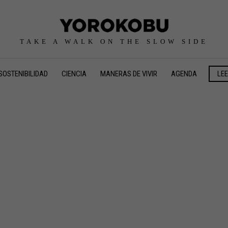
TAKE A WALK ON THE SLOW SIDE
SOSTENIBILIDAD
CIENCIA
MANERAS DE VIVIR
AGENDA
LE