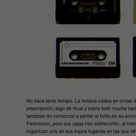
No hace tanto tiempo. La música rulaba en cintas d
prescripción, algo de ritual y sobre todo mucha ha
tardaban en comenzar a perder el brillo en su soni
Perecieron, pero sus cajas han sobrevivido, al me
organizan una de sus expos fugaces en las que ofr