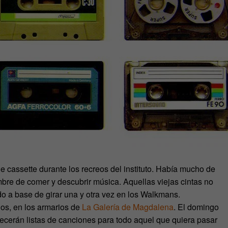
e cassette durante los recreos del instituto. Había mucho de
mbre de comer y descubrir música. Aquellas viejas cintas no
do a base de girar una y otra vez en los Walkmans.
nos, en los armarios de
La Galería de Magdalena
. El domingo
ecerán listas de canciones para todo aquel que quiera pasar