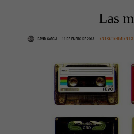
Las mu
ENTRETENIMIENTO
DAVID GARCÍA
11 DE ENERO DE 2013