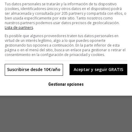
Tus datos personales se tratarán y la información de tu dispositivo
(cookies, identificadores únicos y otros datos en el dispositivo) podrá
ser almacenada y consultada por 205 partners y compartida con ellos, o
bien usada específicamente por este sitio. Tanto nosotros como
nuestros partners podemos usar datos precisos de geolocalización.
Lista de partners
.
Es posible que algunos proveedores traten tus datos personales en
virtud de un interés legítimo, algo a lo que puedes oponerte
gestionando tus opciones a continuación. En la parte inferior de esta
página o en el menú del sitio, busca un enlace para gestionar o retirar el
consentimiento en la configuración de privacidad y cookies.
Suscribirse desde 10€/año
Aceptar y seguir GRATIS
Gestionar opciones