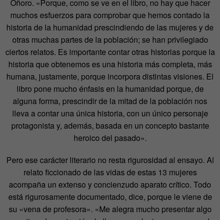
Oñoro. «Porque, como se ve en el libro, no hay que hacer
muchos esfuerzos para comprobar que hemos contado la
historia de la humanidad prescindiendo de las mujeres y de
otras muchas partes de la población; se han privilegiado
ciertos relatos. Es importante contar otras historias porque la
historia que obtenemos es una historia más completa, más
humana, justamente, porque incorpora distintas visiones. El
libro pone mucho énfasis en la humanidad porque, de
alguna forma, prescindir de la mitad de la población nos
lleva a contar una única historia, con un único personaje
protagonista y, además, basada en un concepto bastante
heroico del pasado».
Pero ese carácter literario no resta rigurosidad al ensayo. Al
relato ficcionado de las vidas de estas 13 mujeres
acompaña un extenso y concienzudo aparato crítico. Todo
está rigurosamente documentado, dice, porque le viene de
su «vena de profesora». «Me alegra mucho presentar algo