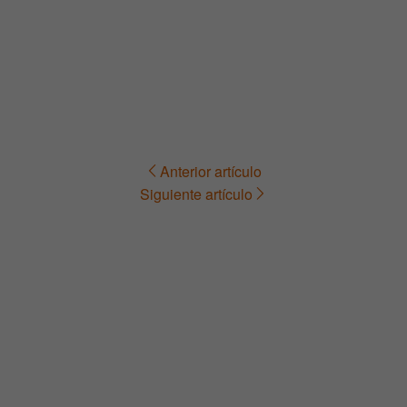
Anterior artículo
Navegación
Siguiente artículo
de
entradas