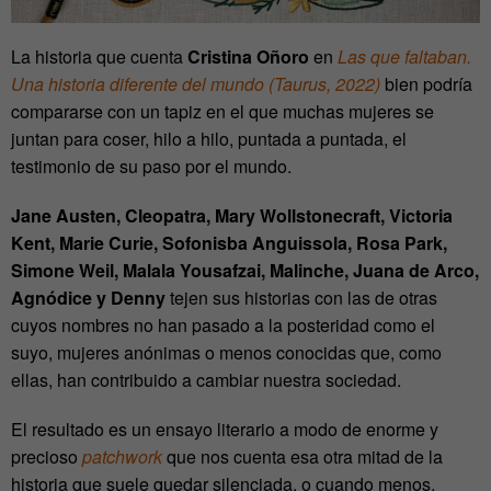
La historia que cuenta
Cristina Oñoro
en
Las que faltaban.
Una historia diferente del mundo (Taurus, 2022)
bien podría
compararse con un tapiz en el que muchas mujeres se
juntan para coser, hilo a hilo, puntada a puntada, el
testimonio de su paso por el mundo.
Jane Austen, Cleopatra, Mary Wollstonecraft, Victoria
Kent, Marie Curie, Sofonisba Anguissola, Rosa Park,
Simone Weil, Malala Yousafzai, Malinche, Juana de Arco,
Agnódice y Denny
tejen sus historias con las de otras
cuyos nombres no han pasado a la posteridad como el
suyo, mujeres anónimas o menos conocidas que, como
ellas, han contribuido a cambiar nuestra sociedad.
El resultado es un ensayo literario a modo de enorme y
precioso
patchwork
que nos cuenta esa otra mitad de la
historia que suele quedar silenciada, o cuando menos,