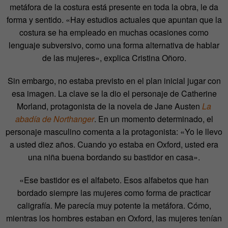
metáfora de la costura está presente en toda la obra, le da
forma y sentido. «Hay estudios actuales que apuntan que la
costura se ha empleado en muchas ocasiones como
lenguaje subversivo, como una forma alternativa de hablar
de las mujeres», explica Cristina Oñoro.
Sin embargo, no estaba previsto en el plan inicial jugar con
esa imagen. La clave se la dio el personaje de Catherine
Morland, protagonista de la novela de Jane Austen
La
abadía de Northanger
. En un momento determinado, el
personaje masculino comenta a la protagonista: «Yo le llevo
a usted diez años. Cuando yo estaba en Oxford, usted era
una niña buena bordando su bastidor en casa».
«Ese bastidor es el alfabeto. Esos alfabetos que han
bordado siempre las mujeres como forma de practicar
caligrafía. Me parecía muy potente la metáfora. Cómo,
mientras los hombres estaban en Oxford, las mujeres tenían