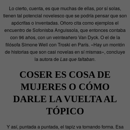
Lo cierto, cuenta, es que muchas de ellas, por sí solas,
tienen tal potencial novelesco que se podría pensar que son
apócrifas o inventadas. Oñoro cita como ejemplos el
encuentro de Sofonisba Anguissola, que entonces contaba
con 96 años, con un veinteañero Van Dyck. O el de la
filósofa Simone Weil con Troski en París. «Hay un montón
de historias que son casi novelas en sí mismas», concluye
la autora de
Las que faltaban
.
COSER ES COSA DE
MUJERES O CÓMO
DARLE LA VUELTA AL
TÓPICO
Y así, puntada a puntada, el tapiz va tomando forma. Esa