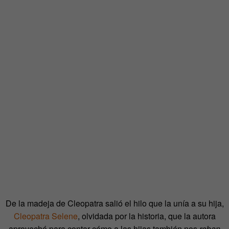
De la madeja de Cleopatra salió el hilo que la unía a su hija,
Cleopatra Selene
, olvidada por la historia, que la autora
aprovechó para contar cómo a las hijas también nos
roban