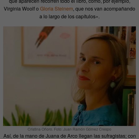
que aparecen recorren todo el libro, como, por ejemplo,
Virginia Woolf o
Gloria Steinem
, que nos van acompañando
a lo largo de los capítulos».
Cristina Oñoro. Foto: Juan Ramón Gómez Crespo
Así, de la mano de Juana de Arco llegan las sufragistas; con