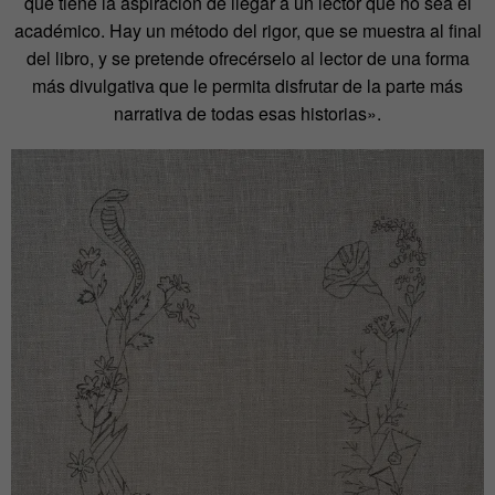
que tiene la aspiración de llegar a un lector que no sea el
académico. Hay un método del rigor, que se muestra al final
del libro, y se pretende ofrecérselo al lector de una forma
más divulgativa que le permita disfrutar de la parte más
narrativa de todas esas historias».