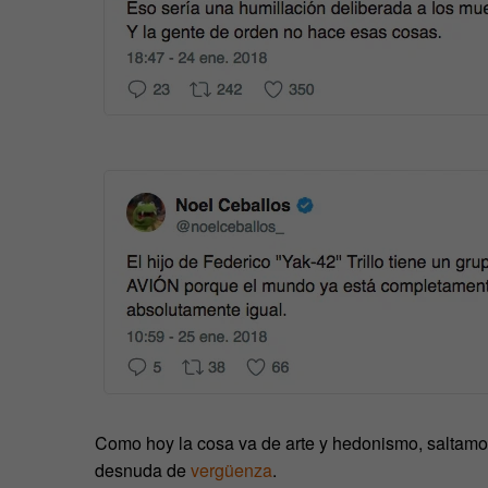
Como hoy la cosa va de arte y hedonismo, saltamos 
desnuda de
vergüenza
.