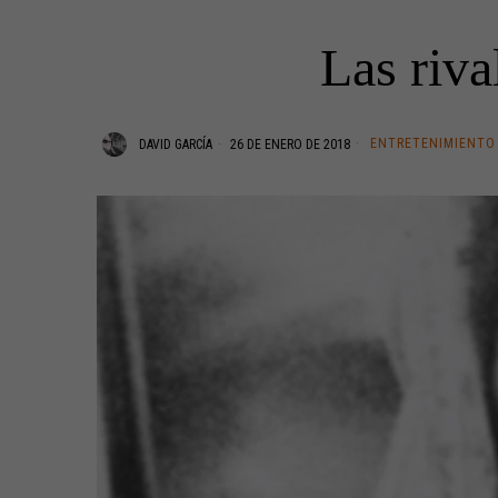
Las riva
ENTRETENIMIENTO
DAVID GARCÍA
26 DE ENERO DE 2018