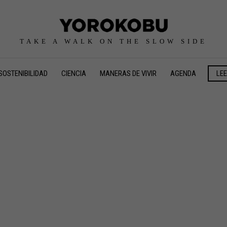
TAKE A WALK ON THE SLOW SIDE
SOSTENIBILIDAD
CIENCIA
MANERAS DE VIVIR
AGENDA
LE