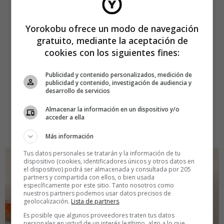
Yorokobu ofrece un modo de navegación
gratuito, mediante la aceptación de
cookies con los siguientes fines:
Publicidad y contenido personalizados, medición de
publicidad y contenido, investigación de audiencia y
desarrollo de servicios
Almacenar la información en un dispositivo y/o
acceder a ella
Más información
Tus datos personales se tratarán y la información de tu
dispositivo (cookies, identificadores únicos y otros datos en
el dispositivo) podrá ser almacenada y consultada por 205
partners y compartida con ellos, o bien usada
específicamente por este sitio. Tanto nosotros como
nuestros partners podemos usar datos precisos de
geolocalización.
Lista de partners
.
Es posible que algunos proveedores traten tus datos
personales en virtud de un interés legítimo, algo a lo que