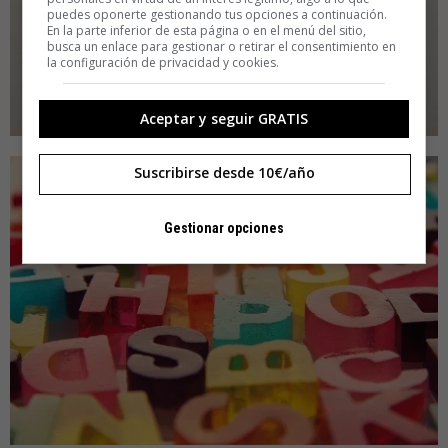
puedes oponerte gestionando tus opciones a continuación.
En la parte inferior de esta página o en el menú del sitio,
busca un enlace para gestionar o retirar el consentimiento en
la configuración de privacidad y cookies.
Aceptar y seguir GRATIS
Suscribirse desde 10€/año
Gestionar opciones