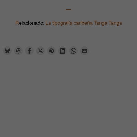
—
R
elacionado:
La tipografía caribeña Tanga Tanga