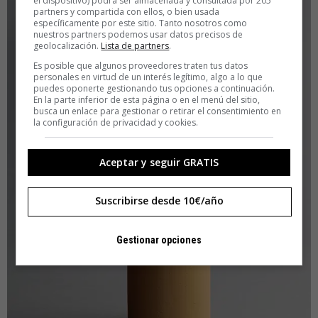
el dispositivo) podrá ser almacenada y consultada por 205
partners y compartida con ellos, o bien usada
específicamente por este sitio. Tanto nosotros como
nuestros partners podemos usar datos precisos de
geolocalización.
Lista de partners
.
Es posible que algunos proveedores traten tus datos
personales en virtud de un interés legítimo, algo a lo que
puedes oponerte gestionando tus opciones a continuación.
En la parte inferior de esta página o en el menú del sitio,
busca un enlace para gestionar o retirar el consentimiento en
la configuración de privacidad y cookies.
Aceptar y seguir GRATIS
Suscribirse desde 10€/año
Gestionar opciones