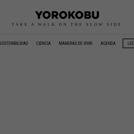
TAKE A WALK ON THE SLOW SIDE
SOSTENIBILIDAD
CIENCIA
MANERAS DE VIVIR
AGENDA
LE