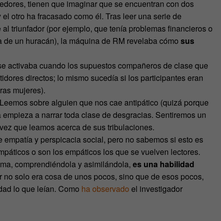
dedores, tienen que imaginar que se encuentran con dos
el otro ha fracasado como él. Tras leer una serie de
l triunfador (por ejemplo, que tenía problemas financieros o
sa de un huracán), la máquina de RM revelaba cómo
sus
o se activaba cuando los supuestos compañeros de clase que
dores directos; lo mismo sucedía si los participantes eran
ras mujeres).
 Leemos sobre alguien que nos cae antipático (quizá porque
ria empieza a narrar toda clase de desgracias. Sentiremos un
 vez que leamos acerca de sus tribulaciones.
e empatía y perspicacia social, pero no sabemos si esto es
 empáticos o son los empáticos los que se vuelven lectores.
rama, comprendiéndola y asimilándola,
es una habilidad
er no solo era cosa de unos pocos, sino que de esos pocos,
dad lo que leían. Como
ha observado
el investigador