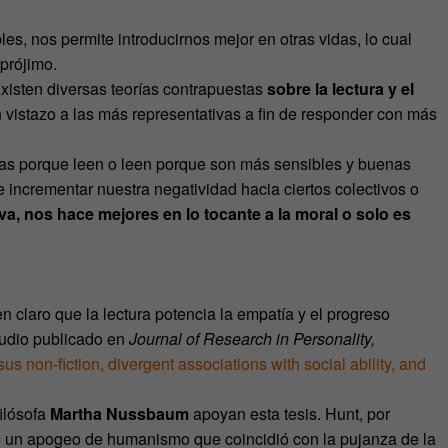
, nos permite introducirnos mejor en otras vidas, lo cual
prójimo.
xisten diversas teorías contrapuestas
sobre la lectura y el
n vistazo a las más representativas a fin de responder con más
as porque leen o leen porque son más sensibles y buenas
incrementar nuestra negatividad hacia ciertos colectivos o
iva, nos hace mejores en lo tocante a la moral o solo es
n claro que la lectura potencia la empatía y el progreso
tudio publicado en
Journal of Research in Personality,
 non-fiction, divergent associations with social ability, and
filósofa
Martha Nussbaum
apoyan esta tesis. Hunt, por
ubo un apogeo de humanismo que coincidió con la pujanza de la