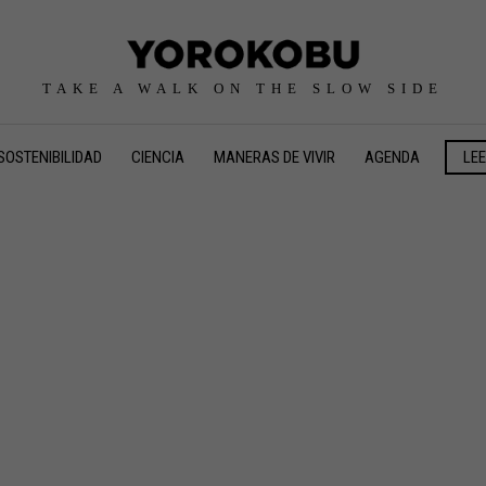
TAKE A WALK ON THE SLOW SIDE
SOSTENIBILIDAD
CIENCIA
MANERAS DE VIVIR
AGENDA
LE