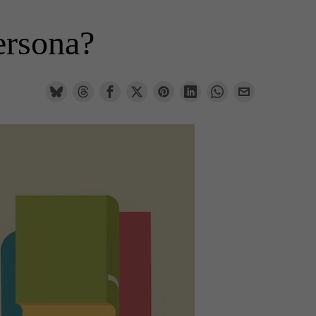
ersona?