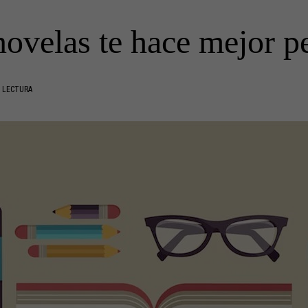
novelas te hace mejor p
 LECTURA