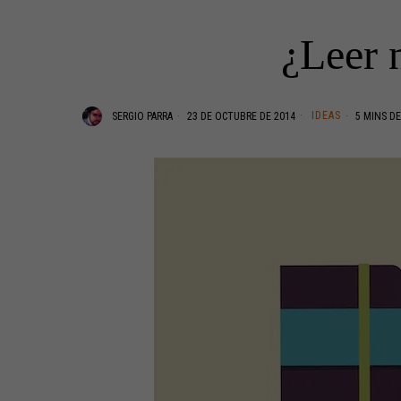
¿Leer 
IDEAS
SERGIO PARRA
23 DE OCTUBRE DE 2014
5 MINS DE