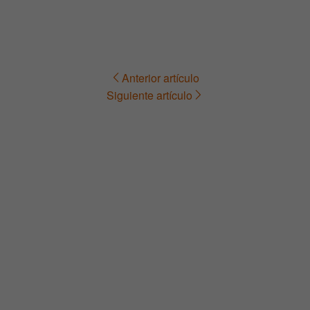
Anterior artículo
Navegación
Siguiente artículo
de
entradas