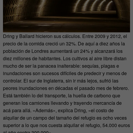
Dring y Ballard hicieron sus cálculos. Entre 2009 y 2012, el
precio de la comida creció un 32%. De aquí a diez años la
población de Londres aumentará un 24% y alcanzará los
diez millones de habitantes. Los cultivos al aire libre distan
mucho de ser la panacea inalterable: sequías, plagas e
inundaciones son sucesos difíciles de predecir y menos de
controlar. El sur de Inglaterra, sin ir más lejos, sufrió las
peores inundaciones en décadas el pasado mes de febrero.
Está también lo del transporte, la huella de carbono que
generan los camiones llevando y trayendo mercancía de
acá para allá. «Además», explica Dring, «el costo de
alquilar de un campo del tamaño del refugio es ocho veces
superior a lo que nos cuesta alquilar el refugio, 54.000 euros
al año contra 300.000».