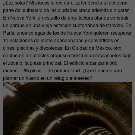
¿Luz solar? Mis focos la recrean. La tendencia a recuperar
parte del subsuelo de las ciudades crece además sin parar.
En Nueva York, un estudio de arquitectura planea construir
un parque en una vieja estación subterránea de tranvías. En
París, unos colegas de los de Nueva York quieren recuperar
11 estaciones de metro abandonadas y convertirlas en
cines, piscinas y discotecas. En Ciudad de México, otro
equipo de arquitectos propuso construir un rascasuelos bajo
el zócalo, la plaza principal. El edificio alcanzaría 300
metros —65 pisos— de profundidad. ¿Qué tiene de raro
plantar un huerto en un refugio antiaéreo?