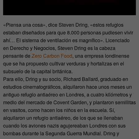
«Piensa una cosa», dice Steven Dring, «estos refugios
estaban diseñados para que 8.000 personas pudiesen vivir
ahí… El sistema de ventilación es magnífico». Licenciado
en Derecho y Negocios, Steven Dring es la cabeza
pensante de
Zero Carbon Food
, una empresa londinense
que se ha propuesto cultivar verduras y hortalizas en el
subsuelo de la capital británica.
Para ello, Dring y su socio, Richard Ballard, graduado en
estudios cinematográficos, alquilaron hace unos meses un
antiguo refugio antiaéreo en Londres, a cuatro kilómetros y
medio del mercado de Covent Garden, y plantaron semillitas
en vasitos, como hacen los niños en la escuela. Sí,
alquilaron un refugio antiaéreo, de los que se llenaban
cuando los aviones nazis agujereaban Londres con sus
bombas durante la Segunda Guerra Mundial. Dring y