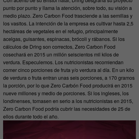
Con acento de su Bristol natal, Dring desgrana su proyecto
punto por punto y llama la atención, sobre todo, su visión a
medio plazo. Zero Carbon Food trasciende a las semillas y
los vasitos. La intención de la empresa es cultivar hasta 2,5
hectáreas de vegetales en el refugio, principalmente
acelgas, guisantes, espinacas, brócoli y rábanos. Si los
cálculos de Dring son correctos, Zero Carbon Food
cosechará en 2015 un millón seiscientos mil kilos de
verdura. Especulemos. Los nutricionistas recomiendan
comer cinco porciones de fruta y/o verdura al día. En un kilo
de verdura o fruta entran unas seis porciones, a 170 gramos
la porción, por lo que Zero Carbón Food producirá en 2015
nueve millones y medio de porciones. Si los ingleses, los
londinenses, tomasen en serio a los nutricionistas en 2015,
Zero Carbon Food podría cubrir las necesidades de 25 de
ellos durante todo el año.