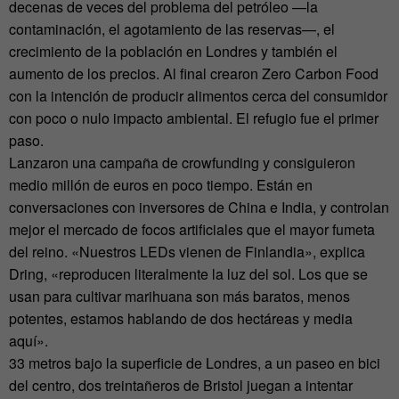
decenas de veces del problema del petróleo —la
contaminación, el agotamiento de las reservas—, el
crecimiento de la población en Londres y también el
aumento de los precios. Al final crearon Zero Carbon Food
con la intención de producir alimentos cerca del consumidor
con poco o nulo impacto ambiental. El refugio fue el primer
paso.
Lanzaron una campaña de crowfunding y consiguieron
medio millón de euros en poco tiempo. Están en
conversaciones con inversores de China e India, y controlan
mejor el mercado de focos artificiales que el mayor fumeta
del reino. «Nuestros LEDs vienen de Finlandia», explica
Dring, «reproducen literalmente la luz del sol. Los que se
usan para cultivar marihuana son más baratos, menos
potentes, estamos hablando de dos hectáreas y media
aquí».
33 metros bajo la superficie de Londres, a un paseo en bici
del centro, dos treintañeros de Bristol juegan a intentar