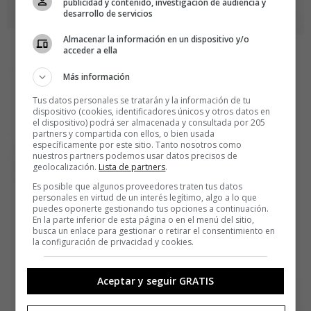
publicidad y contenido, investigación de audiencia y
desarrollo de servicios
Almacenar la información en un dispositivo y/o
acceder a ella
Más información
Tus datos personales se tratarán y la información de tu
dispositivo (cookies, identificadores únicos y otros datos en
el dispositivo) podrá ser almacenada y consultada por 205
partners y compartida con ellos, o bien usada
específicamente por este sitio. Tanto nosotros como
nuestros partners podemos usar datos precisos de
geolocalización.
Lista de partners
.
Es posible que algunos proveedores traten tus datos
personales en virtud de un interés legítimo, algo a lo que
puedes oponerte gestionando tus opciones a continuación.
En la parte inferior de esta página o en el menú del sitio,
busca un enlace para gestionar o retirar el consentimiento en
la configuración de privacidad y cookies.
Aceptar y seguir GRATIS