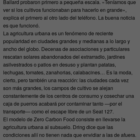
Ballard probaron primero a pequeña escala. «Teníamos que
ver si los cultivos funcionaban para hacerlo en grande»,
explica el primero al otro lado del teléfono. La buena noticia
es que funcionó.
La agricultura urbana es un fenómeno de reciente
popularidad en ciudades grandes y medianas a lo largo y
ancho del globo. Decenas de asociaciones y particulares
rescatan solares abandonados del extrarradio, jardines
asilvestrados o patios en desuso y plantan patatas,
lechugas, tomates, zanahorias, calabacines… Es la moda,
cierto, pero también una reacción: las ciudades cada vez
son más grandes, los campos de cultivo se alejan
constantemente de los centros de consumo y cosechar una
caja de puerros acabará por contaminar tanto —por el
transporte— como el escape libre de un Seat 127.
El modelo de Zero Carbon Food consiste en llevarse la
agricultura urbana al subsuelo. Dring dice que las
condiciones allí no tienen nada que envidiar a las de afuera.