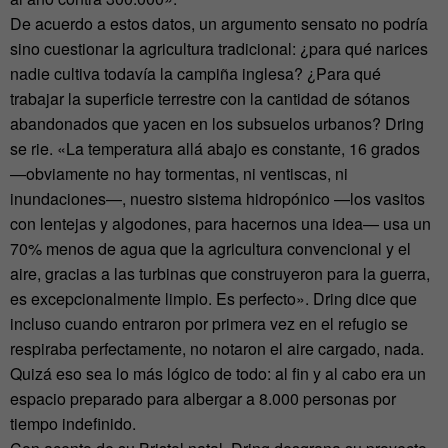
De acuerdo a estos datos, un argumento sensato no podría
sino cuestionar la agricultura tradicional: ¿para qué narices
nadie cultiva todavía la campiña inglesa? ¿Para qué
trabajar la superficie terrestre con la cantidad de sótanos
abandonados que yacen en los subsuelos urbanos? Dring
se rie. «La temperatura allá abajo es constante, 16 grados
—obviamente no hay tormentas, ni ventiscas, ni
inundaciones—, nuestro sistema hidropónico —los vasitos
con lentejas y algodones, para hacernos una idea— usa un
70% menos de agua que la agricultura convencional y el
aire, gracias a las turbinas que construyeron para la guerra,
es excepcionalmente limpio. Es perfecto». Dring dice que
incluso cuando entraron por primera vez en el refugio se
respiraba perfectamente, no notaron el aire cargado, nada.
Quizá eso sea lo más lógico de todo: al fin y al cabo era un
espacio preparado para albergar a 8.000 personas por
tiempo indefinido.