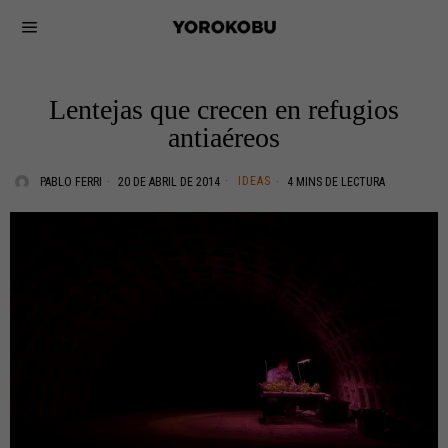
Lentejas que crecen en refugios
antiaéreos
IDEAS
PABLO FERRI
20 DE ABRIL DE 2014
4 MINS DE LECTURA