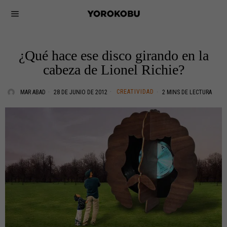
¿Qué hace ese disco girando en la
cabeza de Lionel Richie?
CREATIVIDAD
MAR ABAD
28 DE JUNIO DE 2012
2 MINS DE LECTURA