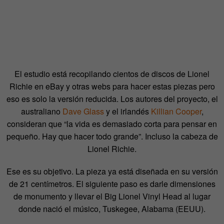
El estudio está recopilando cientos de discos de Lionel
Richie en eBay y otras webs para hacer estas piezas pero
eso es solo la versión reducida. Los autores del proyecto, el
australiano
Dave Glass
y el irlandés
Killian Cooper
,
consideran que “la vida es demasiado corta para pensar en
pequeño. Hay que hacer todo grande”. Incluso la cabeza de
Lionel Richie.
Ese es su objetivo. La pieza ya está diseñada en su versión
de 21 centímetros. El siguiente paso es darle dimensiones
de monumento y llevar el Big Lionel Vinyl Head al lugar
donde nació el músico, Tuskegee, Alabama (EEUU).