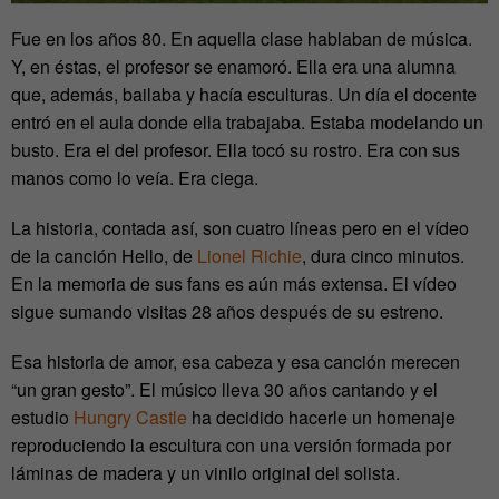
Fue en los años 80. En aquella clase hablaban de música.
Y, en éstas, el profesor se enamoró. Ella era una alumna
que, además, bailaba y hacía esculturas. Un día el docente
entró en el aula donde ella trabajaba. Estaba modelando un
busto. Era el del profesor. Ella tocó su rostro. Era con sus
manos como lo veía. Era ciega.
La historia, contada así, son cuatro líneas pero en el vídeo
de la canción Hello, de
Lionel Richie
, dura cinco minutos.
En la memoria de sus fans es aún más extensa. El vídeo
sigue sumando visitas 28 años después de su estreno.
Esa historia de amor, esa cabeza y esa canción merecen
“un gran gesto”. El músico lleva 30 años cantando y el
estudio
Hungry Castle
ha decidido hacerle un homenaje
reproduciendo la escultura con una versión formada por
láminas de madera y un vinilo original del solista.