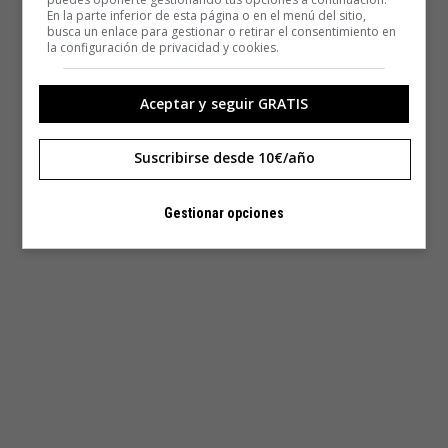
En la parte inferior de esta página o en el menú del sitio,
busca un enlace para gestionar o retirar el consentimiento en
la configuración de privacidad y cookies.
Aceptar y seguir GRATIS
Suscribirse desde 10€/año
Gestionar opciones