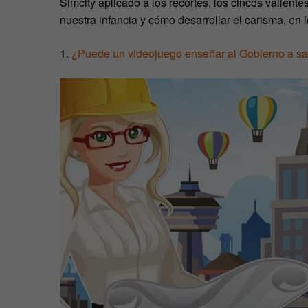
Simcity aplicado a los recortes, los cincos valient
nuestra infancia y cómo desarrollar el carisma, en
1.
¿Puede un videojuego enseñar al Gobierno a sali