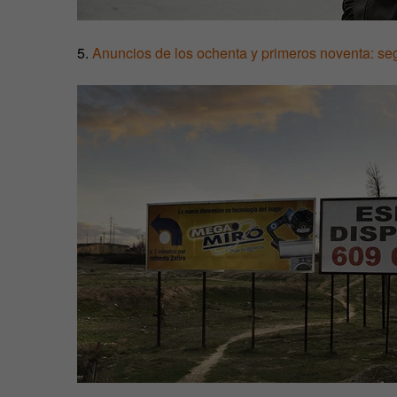
5.
Anuncios de los ochenta y primeros noventa: seg