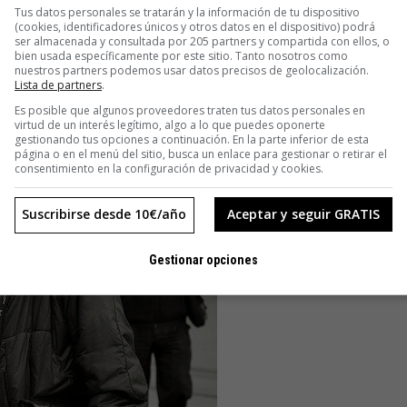
Tus datos personales se tratarán y la información de tu dispositivo
(cookies, identificadores únicos y otros datos en el dispositivo) podrá
ser almacenada y consultada por 205 partners y compartida con ellos, o
bien usada específicamente por este sitio. Tanto nosotros como
nuestros partners podemos usar datos precisos de geolocalización.
Lista de partners
.
ió Steve Jobs)
Es posible que algunos proveedores traten tus datos personales en
virtud de un interés legítimo, algo a lo que puedes oponerte
gestionando tus opciones a continuación. En la parte inferior de esta
página o en el menú del sitio, busca un enlace para gestionar o retirar el
consentimiento en la configuración de privacidad y cookies.
Suscribirse desde 10€/año
Aceptar y seguir GRATIS
Gestionar opciones