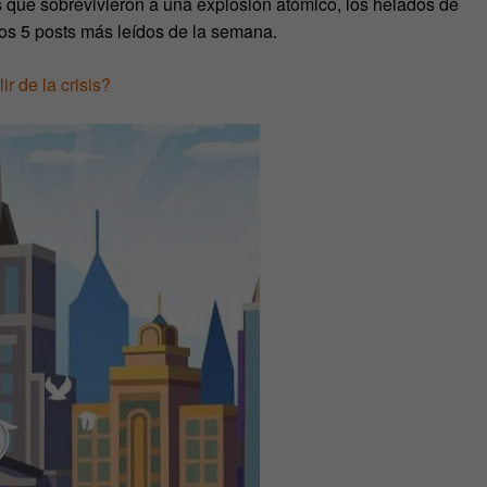
es que sobrevivieron a una explosión atómico, los helados de
 los 5 posts más leídos de la semana.
r de la crisis?