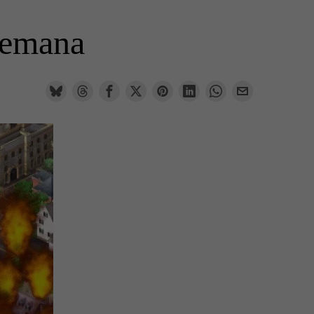
 semana