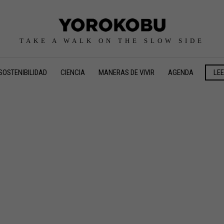
TAKE A WALK ON THE SLOW SIDE
SOSTENIBILIDAD
CIENCIA
MANERAS DE VIVIR
AGENDA
LE