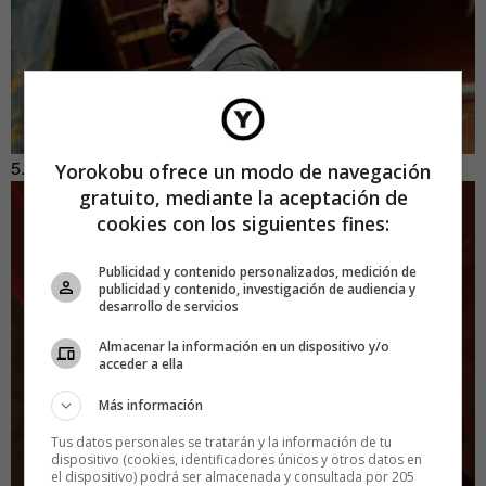
5.
¿Deberíamos recuperar la concentración?
Yorokobu ofrece un modo de navegación
gratuito, mediante la aceptación de
cookies con los siguientes fines:
Publicidad y contenido personalizados, medición de
publicidad y contenido, investigación de audiencia y
desarrollo de servicios
Almacenar la información en un dispositivo y/o
acceder a ella
Más información
Tus datos personales se tratarán y la información de tu
dispositivo (cookies, identificadores únicos y otros datos en
el dispositivo) podrá ser almacenada y consultada por 205