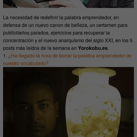
La necesidad de redefinir la palabra emprendedor, en
defensa de un nuevo canon de belleza, un certamen para
publicitarios parados, ejercicios para recuperar la
concentración y el nuevo anarquismo del siglo XXI, en los 5
posts más leídos de la semana en
Yorokobu.es
.
1.
¿Ha llegado la hora de borrar la palabra emprendedor de
nuestro vocabulario?