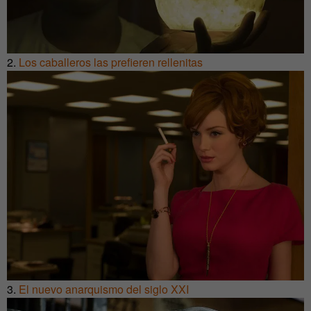
2.
Los caballeros las prefieren rellenitas
3.
El nuevo anarquismo del siglo XXI