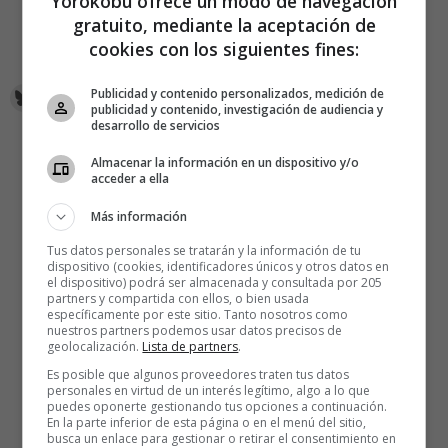
Yorokobu ofrece un modo de navegación
gratuito, mediante la aceptación de
cookies con los siguientes fines:
El Madrid que se está yendo…
Publicidad y contenido personalizados, medición de
publicidad y contenido, investigación de audiencia y
desarrollo de servicios
Almacenar la información en un dispositivo y/o
acceder a ella
Más información
Tus datos personales se tratarán y la información de tu
dispositivo (cookies, identificadores únicos y otros datos en
el dispositivo) podrá ser almacenada y consultada por 205
partners y compartida con ellos, o bien usada
específicamente por este sitio. Tanto nosotros como
nuestros partners podemos usar datos precisos de
geolocalización.
Lista de partners
.
Es posible que algunos proveedores traten tus datos
personales en virtud de un interés legítimo, algo a lo que
puedes oponerte gestionando tus opciones a continuación.
En la parte inferior de esta página o en el menú del sitio,
busca un enlace para gestionar o retirar el consentimiento en