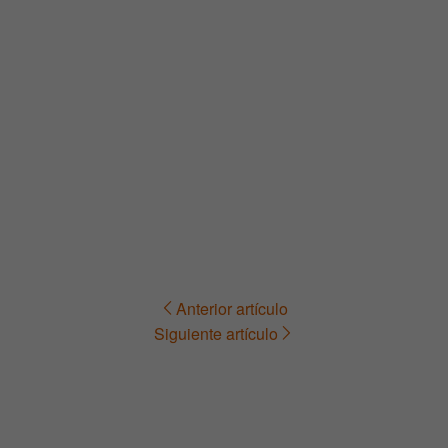
Anterior artículo
Navegación
Siguiente artículo
de
entradas