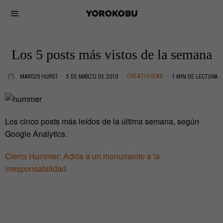
Los 5 posts más vistos de la semana
CREATIVIDAD
MARCUS HURST
5 DE MARZO DE 2010
1 MIN DE LECTURA
Los cinco posts más leídos de la última semana, según
Google Analytics.
Cierra Hummer: Adiós a un monumento a la
irresponsabilidad