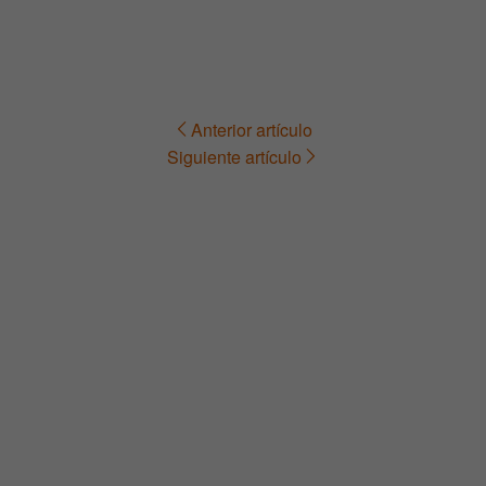
Anterior artículo
Navegación
Siguiente artículo
de
entradas