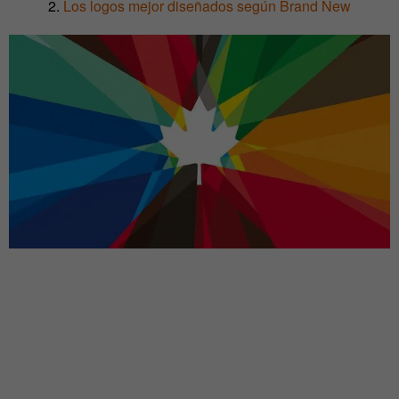
2.
Los logos mejor diseñados según Brand New