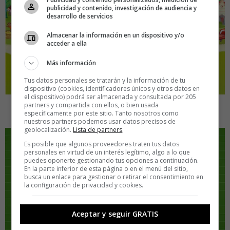
publicidad y contenido, investigación de audiencia y
desarrollo de servicios
Almacenar la información en un dispositivo y/o
acceder a ella
Más información
Tus datos personales se tratarán y la información de tu
dispositivo (cookies, identificadores únicos y otros datos en
el dispositivo) podrá ser almacenada y consultada por 205
partners y compartida con ellos, o bien usada
5.
¿Cuánto vale lo que hago?
específicamente por este sitio. Tanto nosotros como
nuestros partners podemos usar datos precisos de
geolocalización.
Lista de partners
.
Es posible que algunos proveedores traten tus datos
personales en virtud de un interés legítimo, algo a lo que
puedes oponerte gestionando tus opciones a continuación.
En la parte inferior de esta página o en el menú del sitio,
busca un enlace para gestionar o retirar el consentimiento en
la configuración de privacidad y cookies.
Aceptar y seguir GRATIS