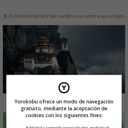
3.
El hombre más feliz del mundo no se come a sus amigos
Yorokobu ofrece un modo de navegación
4.
La economía de la colaboración
gratuito, mediante la aceptación de
cookies con los siguientes fines:
Publicidad y contenido personalizados, medición de