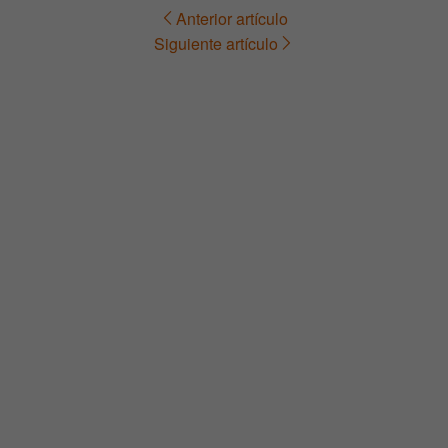
Anterior artículo
Navegación
Siguiente artículo
de
entradas