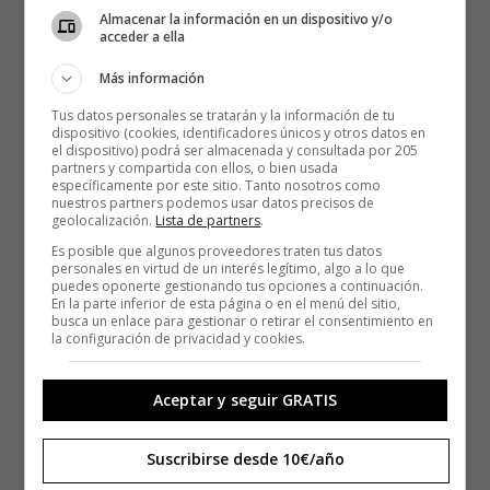
Almacenar la información en un dispositivo y/o
acceder a ella
Más información
Tus datos personales se tratarán y la información de tu
dispositivo (cookies, identificadores únicos y otros datos en
el dispositivo) podrá ser almacenada y consultada por 205
partners y compartida con ellos, o bien usada
específicamente por este sitio. Tanto nosotros como
nuestros partners podemos usar datos precisos de
geolocalización.
Lista de partners
.
Es posible que algunos proveedores traten tus datos
personales en virtud de un interés legítimo, algo a lo que
puedes oponerte gestionando tus opciones a continuación.
En la parte inferior de esta página o en el menú del sitio,
busca un enlace para gestionar o retirar el consentimiento en
la configuración de privacidad y cookies.
Aceptar y seguir GRATIS
Suscribirse desde 10€/año