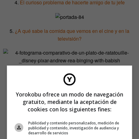
4.
El curioso problema de hacerte amigo de tu jefe
5.
¿A qué sabe la comida que vemos en el cine y en la
televisión?
6.
Tu cafetera podría ser un poco facha
Yorokobu ofrece un modo de navegación
gratuito, mediante la aceptación de
cookies con los siguientes fines:
Publicidad y contenido personalizados, medición de
publicidad y contenido, investigación de audiencia y
desarrollo de servicios