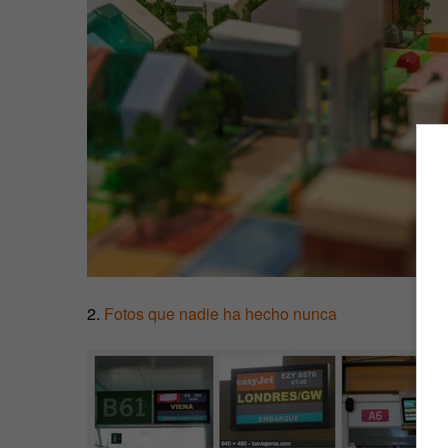
2.
Fotos que nadie ha hecho nunca