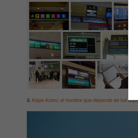
3.
Kepa Acero: el hombre que depende de los sopli