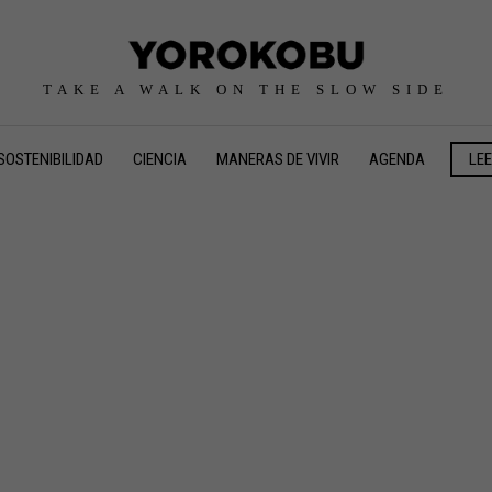
TAKE A WALK ON THE SLOW SIDE
SOSTENIBILIDAD
CIENCIA
MANERAS DE VIVIR
AGENDA
LE