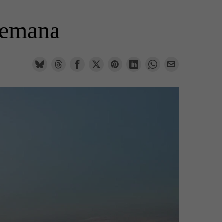
 semana