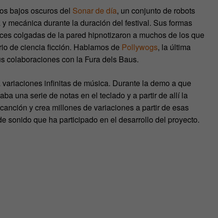
los bajos oscuros del
Sonar de día
, un conjunto de robots
y mecánica durante la duración del festival. Sus formas
ces colgadas de la pared hipnotizaron a muchos de los que
io de ciencia ficción. Hablamos de
Pollywogs
, la última
s colaboraciones con la Fura dels Baus.
 variaciones infinitas de música. Durante la demo a que
a una serie de notas en el teclado y a partir de allí la
canción y crea millones de variaciones a partir de esas
e sonido que ha participado en el desarrollo del proyecto.