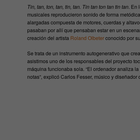
Tin, tan, ton, tan, tin, tan. Tin tan ton tan tin tan
. En 
musicales reproducieron sonido de forma metódica 
alargadas compuesta de motores, cuerdas y altavo
pasaban por allí que pensaban estar en un escenar
creación del artista
Roland Olbeter
conocido por su
Se trata de un instrumento autogenerativo que crea
asistimos uno de los responsables del proyecto tocab
máquina funcionaba sola. “El ordenador analiza la 
notas”, explicó Carlos Fesser, músico y diseñador d