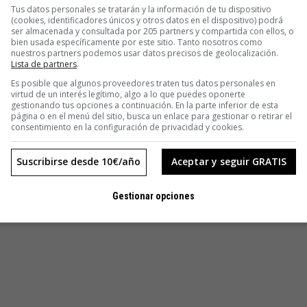
Tus datos personales se tratarán y la información de tu dispositivo
(cookies, identificadores únicos y otros datos en el dispositivo) podrá
ser almacenada y consultada por 205 partners y compartida con ellos, o
bien usada específicamente por este sitio. Tanto nosotros como
nuestros partners podemos usar datos precisos de geolocalización.
Lista de partners
.
Es posible que algunos proveedores traten tus datos personales en
virtud de un interés legítimo, algo a lo que puedes oponerte
gestionando tus opciones a continuación. En la parte inferior de esta
página o en el menú del sitio, busca un enlace para gestionar o retirar el
consentimiento en la configuración de privacidad y cookies.
Suscribirse desde 10€/año
Aceptar y seguir GRATIS
Gestionar opciones