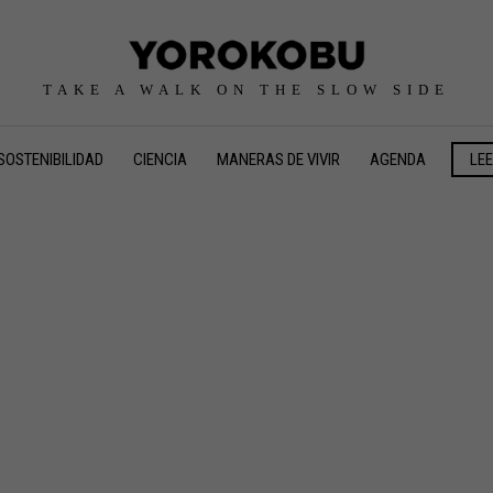
TAKE A WALK ON THE SLOW SIDE
SOSTENIBILIDAD
CIENCIA
MANERAS DE VIVIR
AGENDA
LE