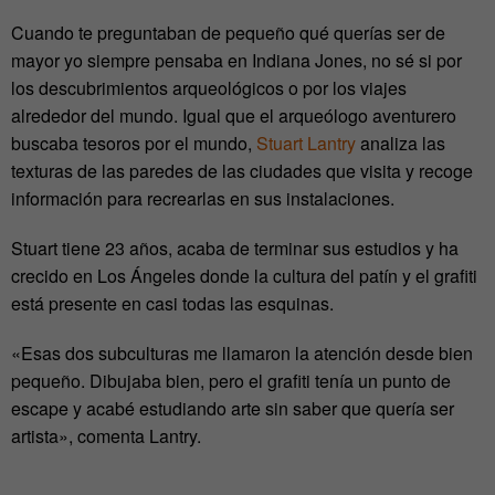
Cuando te preguntaban de pequeño qué querías ser de
mayor yo siempre pensaba en Indiana Jones, no sé si por
los descubrimientos arqueológicos o por los viajes
alrededor del mundo. Igual que el arqueólogo aventurero
buscaba tesoros por el mundo,
Stuart Lantry
analiza las
texturas de las paredes de las ciudades que visita y recoge
información para recrearlas en sus instalaciones.
Stuart tiene 23 años, acaba de terminar sus estudios y ha
crecido en Los Ángeles donde la cultura del patín y el grafiti
está presente en casi todas las esquinas.
«Esas dos subculturas me llamaron la atención desde bien
pequeño. Dibujaba bien, pero el grafiti tenía un punto de
escape y acabé estudiando arte sin saber que quería ser
artista», comenta Lantry.