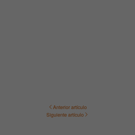
Anterior artículo
Navegación
Siguiente artículo
de
entradas