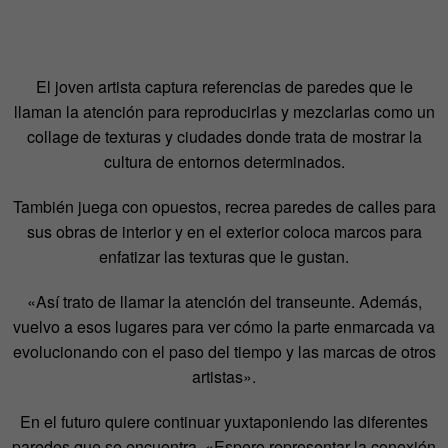
El joven artista captura referencias de paredes que le
llaman la atención para reproducirlas y mezclarlas como un
collage de texturas y ciudades donde trata de mostrar la
cultura de entornos determinados.
También juega con opuestos, recrea paredes de calles para
sus obras de interior y en el exterior coloca marcos para
enfatizar las texturas que le gustan.
«Así trato de llamar la atención del transeunte. Además,
vuelvo a esos lugares para ver cómo la parte enmarcada va
evolucionando con el paso del tiempo y las marcas de otros
artistas».
En el futuro quiere continuar yuxtaponiendo las diferentes
paredes que se encuentra. «Espero representar la conexión