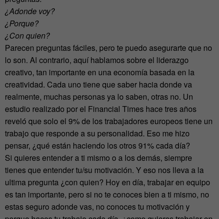
¿Adonde voy?
¿Porque?
¿Con quien?
Parecen preguntas fáciles, pero te puedo asegurarte que no
lo son. Al contrario, aquí hablamos sobre el liderazgo
creativo, tan importante en una economía basada en la
creatividad. Cada uno tiene que saber hacia donde va
realmente, muchas personas ya lo saben, otras no. Un
estudio realizado por el Financial Times hace tres años
reveló que solo el 9% de los trabajadores europeos tiene un
trabajo que responde a su personalidad. Eso me hizo
pensar, ¿qué están haciendo los otros 91% cada día?
Si quieres entender a ti mismo o a los demás, siempre
tienes que entender tu/su motivación. Y eso nos lleva a la
ultima pregunta ¿con quien? Hoy en día, trabajar en equipo
es tan importante, pero si no te conoces bien a ti mismo, no
estas seguro adonde vas, no conoces tu motivación y
porque haces tu trabajo cada día, ¿como quieres trabajar en