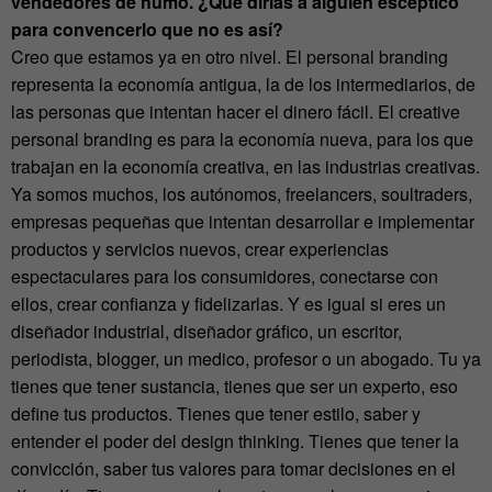
vendedores de humo. ¿Que dirías a alguien escéptico
para convencerlo que no es así?
Creo que estamos ya en otro nivel. El personal branding
representa la economía antigua, la de los intermediarios, de
las personas que intentan hacer el dinero fácil. El creative
personal branding es para la economía nueva, para los que
trabajan en la economía creativa, en las industrias creativas.
Ya somos muchos, los autónomos, freelancers, soultraders,
empresas pequeñas que intentan desarrollar e implementar
productos y servicios nuevos, crear experiencias
espectaculares para los consumidores, conectarse con
ellos, crear confianza y fidelizarlas. Y es igual si eres un
diseñador industrial, diseñador gráfico, un escritor,
periodista, blogger, un medico, profesor o un abogado. Tu ya
tienes que tener sustancia, tienes que ser un experto, eso
define tus productos. Tienes que tener estilo, saber y
entender el poder del design thinking. Tienes que tener la
convicción, saber tus valores para tomar decisiones en el