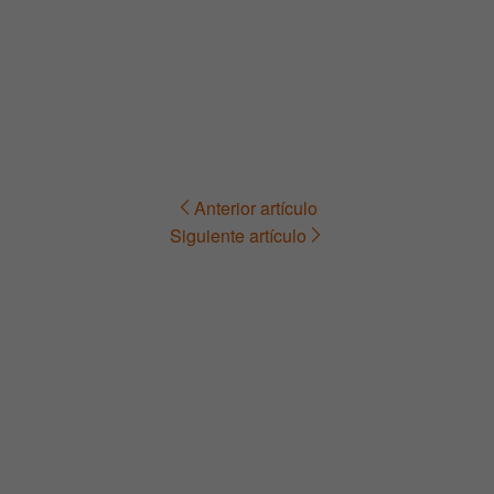
Anterior artículo
Navegación
Siguiente artículo
de
entradas