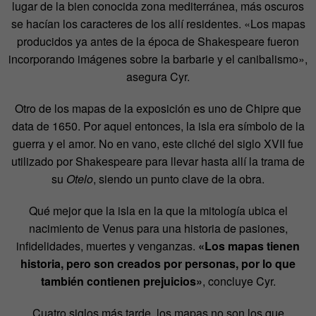
lugar de la bien conocida zona mediterránea, más oscuros
se hacían los caracteres de los allí residentes. «Los mapas
producidos ya antes de la época de Shakespeare fueron
incorporando imágenes sobre la barbarie y el canibalismo»,
asegura Cyr.
Otro de los mapas de la exposición es uno de Chipre que
data de 1650. Por aquel entonces, la isla era símbolo de la
guerra y el amor. No en vano, este cliché del siglo XVII fue
utilizado por Shakespeare para llevar hasta allí la trama de
su
Otelo
, siendo un punto clave de la obra.
Qué mejor que la isla en la que la mitología ubica el
nacimiento de Venus para una historia de pasiones,
infidelidades, muertes y venganzas.
«Los mapas tienen
historia, pero son creados por personas, por lo que
también contienen prejuicios»
, concluye Cyr.
Cuatro siglos más tarde, los mapas no son los que