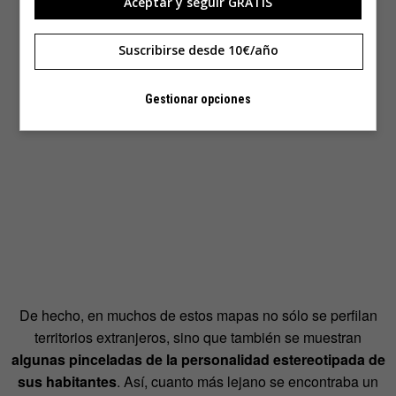
Aceptar y seguir GRATIS
Suscribirse desde 10€/año
Gestionar opciones
De hecho, en muchos de estos mapas no sólo se perfilan
territorios extranjeros, sino que también se muestran
algunas pinceladas de la personalidad estereotipada de
sus habitantes
. Así, cuanto más lejano se encontraba un