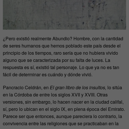
¿Pero existió realmente Abundio? Hombre, con la cantidad
de seres humanos que hemos poblado este país desde el
principio de los tiempos, raro sería que no hubiera vivido
alguno que se caracterizada por su falta de luces. La
respuesta es sí, existió tal personaje. Lo que ya no es tan
fácil de determinar es cuándo y dónde vivió.
Pancracio Celdrán, en
El gran libro de los insultos,
lo sitúa
en la Córdoba de entre los siglos XVII y XVIII. Otras
versiones, sin embargo, lo hacen nacer en la ciudad califal,
sí, pero lo ubican en el siglo IX, en plena época del Emirato.
Parece ser que entonces, aunque pareciera lo contrario, la
convivencia entre las religiones que se practicaban en la