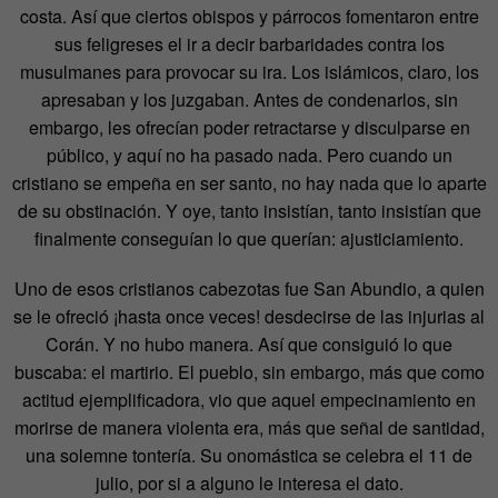
costa. Así que ciertos obispos y párrocos fomentaron entre
sus feligreses el ir a decir barbaridades contra los
musulmanes para provocar su ira. Los islámicos, claro, los
apresaban y los juzgaban. Antes de condenarlos, sin
embargo, les ofrecían poder retractarse y disculparse en
público, y aquí no ha pasado nada. Pero cuando un
cristiano se empeña en ser santo, no hay nada que lo aparte
de su obstinación. Y oye, tanto insistían, tanto insistían que
finalmente conseguían lo que querían: ajusticiamiento.
Uno de esos cristianos cabezotas fue San Abundio, a quien
se le ofreció ¡hasta once veces! desdecirse de las injurias al
Corán. Y no hubo manera. Así que consiguió lo que
buscaba: el martirio. El pueblo, sin embargo, más que como
actitud ejemplificadora, vio que aquel empecinamiento en
morirse de manera violenta era, más que señal de santidad,
una solemne tontería. Su onomástica se celebra el 11 de
julio, por si a alguno le interesa el dato.