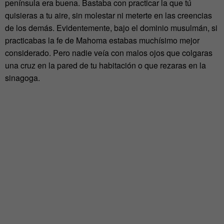
península era buena. Bastaba con practicar la que tú
quisieras a tu aire, sin molestar ni meterte en las creencias
de los demás. Evidentemente, bajo el dominio musulmán, si
practicabas la fe de Mahoma estabas muchísimo mejor
considerado. Pero nadie veía con malos ojos que colgaras
una cruz en la pared de tu habitación o que rezaras en la
sinagoga.