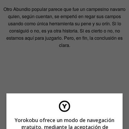
Otro Abundio popular parece que fue un campesino navarro
quien, según cuentan, se empeñó en regar sus campos
usando como única herramienta su pene y su orín. Si lo
consiguió o no, es ya otra historia. Si es cierto o no, no
estamos aquí para juzgarlo. Pero, en fin, la conclusión es
clara.
Yorokobu ofrece un modo de navegación
gratuito, mediante la aceptación de