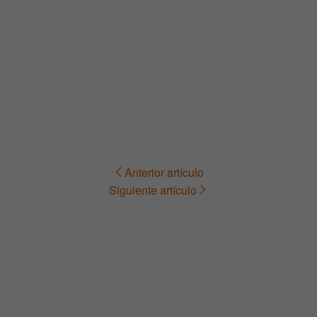
Anterior artículo
Navegación
Siguiente artículo
de
entradas