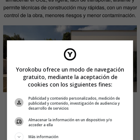
permite técnicas de construcción muy rápidas, con un mayor
control de la obra, menores riesgos y menor contaminación.
Yorokobu ofrece un modo de navegación
gratuito, mediante la aceptación de
cookies con los siguientes fines:
Publicidad y contenido personalizados, medición de
publicidad y contenido, investigación de audiencia y
desarrollo de servicios
Almacenar la información en un dispositivo y/o
acceder a ella
Más información