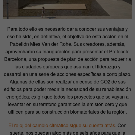
Para todo ello es necesario dar a conocer sus ventajas y
ese ha sido, en definitiva, el objetivo de esta acción en el
Pabellón Mies Van der Rohe. Sus creadores, además,
aprovecharon su inauguración para presentar el Protocolo
Barcelona, una propuesta de plan de acción para requerir a
las ciudades europeas que asuman el liderazgo y
desarrollen una serie de acciones específicas a corto plazo.
Algunas de ellas son realizar un censo de CO
2
de sus
edificios para poder medir la necesidad de su rehabilitación
energética; exigir que todos los proyectos que se vayan a
levantar en su territorio garanticen la emisión cero y que
utilicen para su construcción biomateriales de la región.
El reloj del cambio climático sigue su cuenta atrás
. Con
suerte, nos quedan algo más de seis años para que la