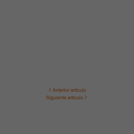
Anterior artículo
Navegación
Siguiente artículo
de
entradas