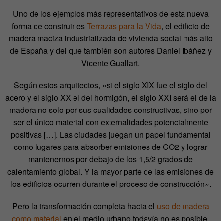
Uno de los ejemplos más representativos de esta nueva
forma de construir es
Terrazas para la Vida
, el edificio de
madera maciza industrializada de vivienda social más alto
de España y del que también son autores Daniel Ibáñez y
Vicente Guallart.
Según estos arquitectos,
«
si el siglo XIX fue el siglo del
acero y el siglo XX el del hormigón, el siglo XXI será el de la
madera no solo por sus cualidades constructivas, sino por
ser el único material con externalidades potencialmente
positivas […]. Las ciudades juegan un papel fundamental
como lugares para absorber emisiones de CO
2
y lograr
mantenernos por debajo de los 1,5/2 grados de
calentamiento global. Y la mayor parte de las emisiones de
los edificios ocurren durante el proceso de construcción
»
.
Pero la transformación completa hacia el
uso de madera
como material
en el medio urbano todavía no es posible.