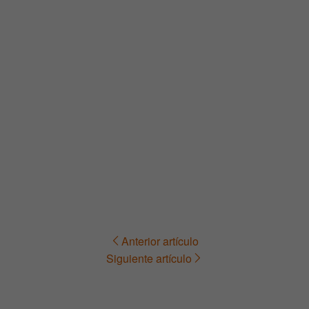
Anterior artículo
Navegación
Siguiente artículo
de
entradas