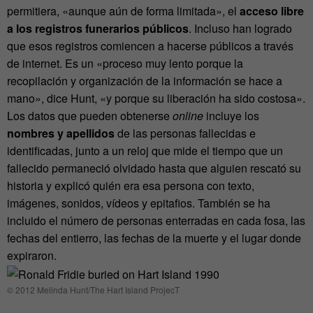
permitiera, «aunque aún de forma limitada», el
acceso libre
a los registros funerarios públicos
. Incluso han logrado
que esos registros comiencen a hacerse públicos a través
de internet. Es un «proceso muy lento porque la
recopilación y organización de la información se hace a
mano», dice Hunt, «y porque su liberación ha sido costosa».
Los datos que pueden obtenerse
online
incluye los
nombres y apellidos
de las personas fallecidas e
identificadas, junto a un reloj que mide el tiempo que un
fallecido permaneció olvidado hasta que alguien rescató su
historia y explicó quién era esa persona con texto,
imágenes, sonidos, vídeos y epitafios. También se ha
incluido el número de personas enterradas en cada fosa, las
fechas del entierro, las fechas de la muerte y el lugar donde
expiraron.
© 2012 Melinda Hunt/The Hart Island ProjecT