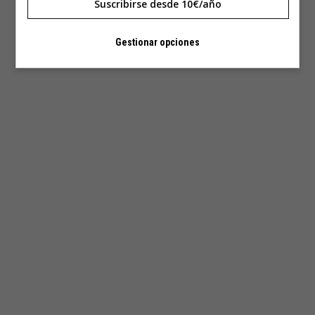
Suscribirse desde 10€/año
Gestionar opciones