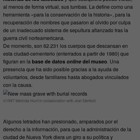
al menos de forma virtual, sus tumbas. La define como una
herramienta «para la conservación de la historia», para la
recuperación de nombres que pasaron al olvido por culpa
de un inadecuado sistema de sepultura afianzado tras la
guerra civil norteamericana.
De momento, son 62.231 los cuerpos que descansan en
esta ciudad-cementerio (enterrados a partir de 1980) que
figuran en la
base de datos
online
del museo
. Una
presencia que ha sido posible gracias a la ayuda de
voluntarios, desde familiares hasta abogados vinculados
con la causa.
©1997 Melinda Hunt in collaboration with Joel Sterfeld
Algunos letrados han presionado, amparados por el
derecho a la información, para que la administración de la
ciudad de Nueva York diera un giro a su política y