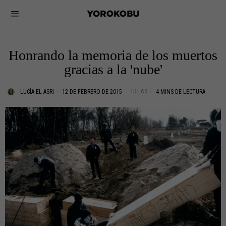
Honrando la memoria de los muertos
gracias a la 'nube'
IDEAS
LUCÍA EL ASRI
12 DE FEBRERO DE 2015
4 MINS DE LECTURA