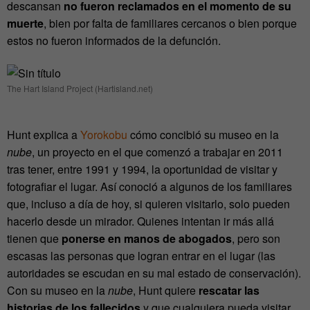
descansan
no fueron reclamados en el momento de su
muerte
, bien por falta de familiares cercanos o bien porque
estos no fueron informados de la defunción.
The Hart Island Project (Hartisland.net)
Hunt explica a
Yorokobu
cómo concibió su museo en la
nube
, un proyecto en el que comenzó a trabajar en 2011
tras tener, entre 1991 y 1994, la oportunidad de visitar y
fotografiar el lugar. Así conoció a algunos de los familiares
que, incluso a día de hoy, si quieren visitarlo, solo pueden
hacerlo desde un mirador. Quienes intentan ir más allá
tienen que
ponerse en manos de abogados
, pero son
escasas las personas que logran entrar en el lugar (las
autoridades se escudan en su mal estado de conservación).
Con su museo en la
nube
, Hunt quiere
rescatar las
historias de los fallecidos
y que cualquiera pueda visitar,