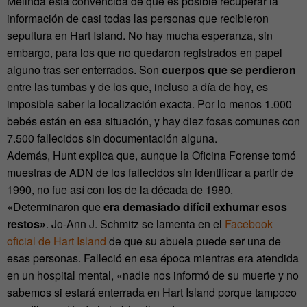
Melinda está convencida de que es posible recuperar la
información de casi todas las personas que recibieron
sepultura en Hart Island. No hay mucha esperanza, sin
embargo, para los que no quedaron registrados en papel
alguno tras ser enterrados. Son
cuerpos que se perdieron
entre las tumbas y de los que, incluso a día de hoy, es
imposible saber la localización exacta. Por lo menos 1.000
bebés están en esa situación, y hay diez fosas comunes con
7.500 fallecidos sin documentación alguna.
Además, Hunt explica que, aunque la Oficina Forense tomó
muestras de ADN de los fallecidos sin identificar a partir de
1990, no fue así con los de la década de 1980.
«Determinaron que
era demasiado difícil exhumar esos
restos»
. Jo-Ann J. Schmitz se lamenta en el
Facebook
oficial de Hart Island
de que su abuela puede ser una de
esas personas. Falleció en esa época mientras era atendida
en un hospital mental, «nadie nos informó de su muerte y no
sabemos si estará enterrada en Hart Island porque tampoco