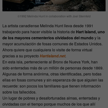
©1992 Melinda Hunt in collaboration with Joel Sternfeld
La artista canadiense Melinda Hunt lleva desde 1991
trabajando para hacer visible la historia de
Hart Island,
uno
de los mayores cementerios olvidados del mundo
y la
mayor acumulación de fosas comunes de Estados Unidos.
Ahora quiere que cualquiera lo visite de forma virtual
gracias a su proyecto
Hartisland.net
.
En esta isla, perteneciente al Bronx de Nueva York, han
sido enterradas más de un millón de personas desde 1869.
Algunas de forma anónima, otras identificadas, pero todas
ellas en fosas comunes y sin esperanza de que alguien las
recuerde: son pocos los familiares que tienen información
sobre los fallecidos.
Un lugar de pobres y desafortunadas almas, enterradas y
olvidadas con el tiempo porque muchos de los que allí