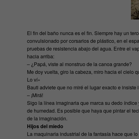
El fin del baño nunca es el fin. Siempre hay un te
convulsionado por corsarios de plástico, en el espa
pruebas de resistencia abajo del agua. Entre el v
hacia arriba:
– ¿Papá, viste al monstruo de la canoa grande?
Me doy vuelta, giro la cabeza, miro hacia el cielo 
Lo ví»
Bauti adviete que no miré el lugar exacto e insiste 
– ¡Mirá!
Sigo la línea imaginaria que marca su dedo índic
de humedad. Es posible que haya que pintar el tech
de la imaginación.
Hijos del miedo
La maquinaria industrial de la fantasía hace que l