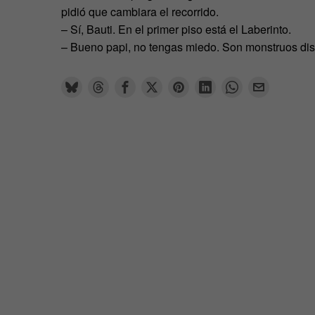
pidió que cambiara el recorrido.
– Sí, Bauti. En el primer piso está el Laberinto.
– Bueno papi, no tengas miedo. Son monstruos dis