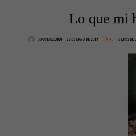
Lo que mi 
IDEAS
JUAN MASCARDI
29 DE MAYO DE 2014
5 MINS DE 