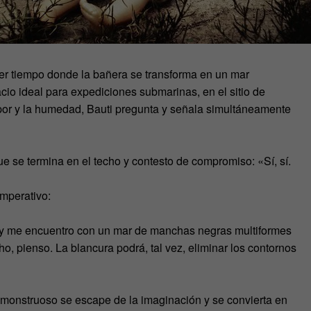
rcer tiempo donde la bañera se transforma en un mar
cio ideal para expediciones submarinas, en el sitio de
apor y la humedad, Bauti pregunta y señala simultáneamente
que se termina en el techo y contesto de compromiso: «Sí, sí.
imperativo:
e y me encuentro con un mar de manchas negras multiformes
o, pienso. La blancura podrá, tal vez, eliminar los contornos
o monstruoso se escape de la imaginación y se convierta en