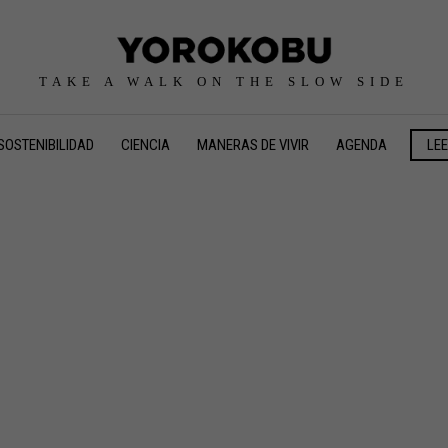
TAKE A WALK ON THE SLOW SIDE
SOSTENIBILIDAD
CIENCIA
MANERAS DE VIVIR
AGENDA
LE