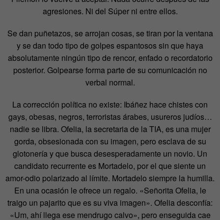
agresiones. Ni del Súper ni entre ellos.
Se dan puñetazos, se arrojan cosas, se tiran por la ventana
y se dan todo tipo de golpes espantosos sin que haya
absolutamente ningún tipo de rencor, enfado o recordatorio
posterior. Golpearse forma parte de su comunicación no
verbal normal.
La corrección política no existe: Ibáñez hace chistes con
gays, obesas, negros, terroristas árabes, usureros judíos…
nadie se libra. Ofelia, la secretaria de la TIA, es una mujer
gorda, obsesionada con su imagen, pero esclava de su
glotonería y que busca desesperadamente un novio. Un
candidato recurrente es Mortadelo, por el que siente un
amor-odio polarizado al límite. Mortadelo siempre la humilla.
En una ocasión le ofrece un regalo. «Señorita Ofelia, le
traigo un pajarito que es su viva imagen». Ofelia desconfía:
«Um, ahí llega ese mendrugo calvo», pero enseguida cae