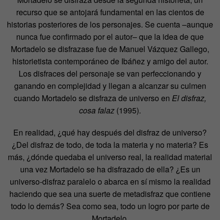
recurso que se antojará fundamental en las cientos de
historias posteriores de los personajes. Se cuenta –aunque
nunca fue confirmado por el autor– que la idea de que
Mortadelo se disfrazase fue de Manuel Vázquez Gallego,
historietista contemporáneo de Ibáñez y amigo del autor.
Los disfraces del personaje se van perfeccionando y
ganando en complejidad y llegan a alcanzar su culmen
cuando Mortadelo se disfraza de universo en
El disfraz,
cosa falaz
(1995).
En realidad, ¿qué hay después del disfraz de universo?
¿Del disfraz de todo, de toda la materia y no materia? Es
más, ¿dónde quedaba el universo real, la realidad material
una vez Mortadelo se ha disfrazado de ella? ¿Es un
universo-disfraz paralelo o abarca en sí mismo la realidad
haciendo que sea una suerte de metadisfraz que contiene
todo lo demás? Sea como sea, todo un logro por parte de
Mortadelo.