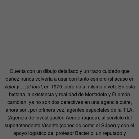
Cuenta con un dibujo detallado y un trazo cuidado que
Ibáñez nunca volvería a usar con tanto esmero (si acaso en
Valor y… ¡al toro!
, en 1970, pero no al mismo nivel). En esta
historia la existencia y realidad de Mortadelo y Filemón
cambian: ya no son dos detectives en una agencia cutre,
ahora son, por primera vez, agentes especiales de la T.I.A.
(Agencia de Investigación Aeroterráquea), al servicio del
superintendente Vicente (conocido como el Súper) y con el
apoyo logístico del profesor Bacterio, un reputado y