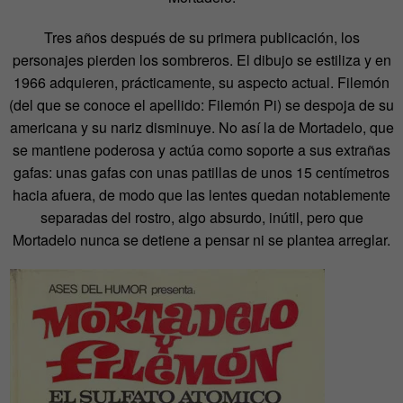
Tres años después de su primera publicación, los
personajes pierden los sombreros. El dibujo se estiliza y en
1966 adquieren, prácticamente, su aspecto actual. Filemón
(del que se conoce el apellido: Filemón Pi) se despoja de su
americana y su nariz disminuye. No así la de Mortadelo, que
se mantiene poderosa y actúa como soporte a sus extrañas
gafas: unas gafas con unas patillas de unos 15 centímetros
hacia afuera, de modo que las lentes quedan notablemente
separadas del rostro, algo absurdo, inútil, pero que
Mortadelo nunca se detiene a pensar ni se plantea arreglar.