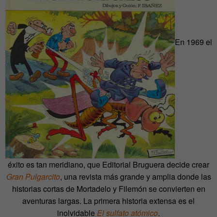
En 1969 el
éxito es tan meridiano, que Editorial Bruguera decide crear
Gran Pulgarcito
, una revista más grande y amplia donde las
historias cortas de Mortadelo y Filemón se convierten en
aventuras largas. La primera historia extensa es el
inolvidable
El sulfato atómico
.