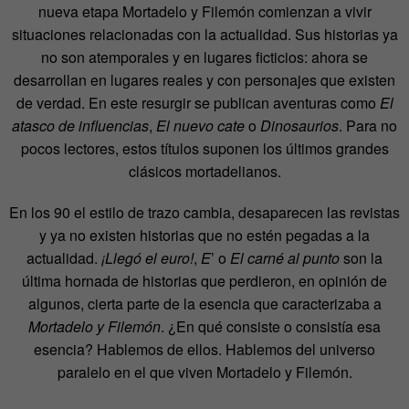
nueva etapa Mortadelo y Filemón comienzan a vivir
situaciones relacionadas con la actualidad. Sus historias ya
no son atemporales y en lugares ficticios: ahora se
desarrollan en lugares reales y con personajes que existen
de verdad. En este resurgir se publican aventuras como
El
atasco de influencias
,
El nuevo cate
o
Dinosaurios
. Para no
pocos lectores, estos títulos suponen los últimos grandes
clásicos mortadelianos.
En los 90 el estilo de trazo cambia, desaparecen las revistas
y ya no existen historias que no estén pegadas a la
actualidad.
¡Llegó el euro!
,
E
’ o
El carné al punto
son la
última hornada de historias que perdieron, en opinión de
algunos, cierta parte de la esencia que caracterizaba a
Mortadelo y Filemón
. ¿En qué consiste o consistía esa
esencia? Hablemos de ellos. Hablemos del universo
paralelo en el que viven Mortadelo y Filemón.