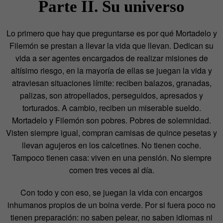
Parte II. Su universo
Lo primero que hay que preguntarse es por qué Mortadelo y
Filemón se prestan a llevar la vida que llevan. Dedican su
vida a ser agentes encargados de realizar misiones de
altísimo riesgo, en la mayoría de ellas se juegan la vida y
atraviesan situaciones límite: reciben balazos, granadas,
palizas, son atropellados, perseguidos, apresados y
torturados. A cambio, reciben un miserable sueldo.
Mortadelo y Filemón son pobres. Pobres de solemnidad.
Visten siempre igual, compran camisas de quince pesetas y
llevan agujeros en los calcetines. No tienen coche.
Tampoco tienen casa: viven en una pensión. No siempre
comen tres veces al día.
Con todo y con eso, se juegan la vida con encargos
inhumanos propios de un boina verde. Por si fuera poco no
tienen preparación: no saben pelear, no saben idiomas ni