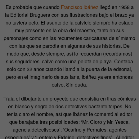
Es probable que cuando
Francisco Ibáñez
llegó en 1958 a
la Editorial Bruguera con sus ilustraciones bajo el brazo ya
no tuviera pelo. El asunto de la calvicie siempre ha estado
muy presente en la obra del maestro, tanto en sus
personajes como en las recurrentes caricaturas de sí mismo
con las que se parodia en algunas de sus historias. De
modo que, desde siempre, así lo recuerdan (recordamos)
sus seguidores: calvo como una pelota de playa. Contaba
solo con 22 años cuando llamó a la puerta de la editorial,
pero en el imaginario de sus fans, Ibáñez ya era entonces
calvo. Sin duda.
Traía el dibujante un proyecto que consistía en tiras cómicas
en blanco y negro de dos detectives bastante torpes. No
tenía claro el nombre, así que Ibáñez le comentó al editor
que barajaba tres posibilidades: ‘Mr. Cloro y Mr. Yesca,
agencia detectivesca’; ‘Ocarino y Pernales, agentes
especiales’ y ‘Lentejo y Fideíno, detectives finos’. Al editor