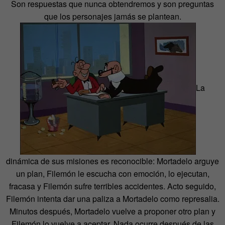
Son respuestas que nunca obtendremos y son preguntas
que los personajes jamás se plantean.
La
dinámica de sus misiones es reconocible: Mortadelo arguye
un plan, Filemón le escucha con emoción, lo ejecutan,
fracasa y Filemón sufre terribles accidentes. Acto seguido,
Filemón intenta dar una paliza a Mortadelo como represalia.
Minutos después, Mortadelo vuelve a proponer otro plan y
Filemón lo vuelve a aceptar. Nada ocurre después de las