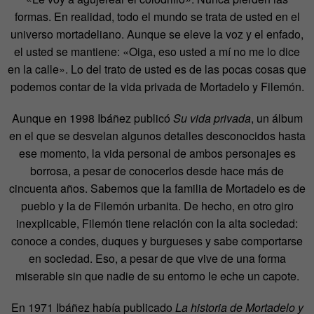
formas. En realidad, todo el mundo se trata de usted en el
universo mortadeliano. Aunque se eleve la voz y el enfado,
el usted se mantiene: «Oiga, eso usted a mí no me lo dice
en la calle». Lo del trato de usted es de las pocas cosas que
podemos contar de la vida privada de Mortadelo y Filemón.
Aunque en 1998 Ibáñez publicó
Su vida privada
, un álbum
en el que se desvelan algunos detalles desconocidos hasta
ese momento, la vida personal de ambos personajes es
borrosa, a pesar de conocerlos desde hace más de
cincuenta años. Sabemos que la familia de Mortadelo es de
pueblo y la de Filemón urbanita. De hecho, en otro giro
inexplicable, Filemón tiene relación con la alta sociedad:
conoce a condes, duques y burgueses y sabe comportarse
en sociedad. Eso, a pesar de que vive de una forma
miserable sin que nadie de su entorno le eche un capote.
En 1971 Ibáñez había publicado
La historia de Mortadelo y