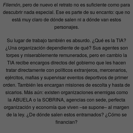
Filemón
, pero de nuevo el retrato no es suficiente como para
descubrir nada especial. Ese es parte de su encanto: que no
está muy claro de dónde salen ni a dónde van estos
personajes.
Su lugar de trabajo también es absurdo. ¿Qué es la TIA?
¿Una organización dependiente de qué? Sus agentes son
torpes y miserablemente remunerados, pero en cambio la
TIA recibe encargos directos del gobierno que les hacen
tratar directamente con políticos extranjeros, mercenarios,
ejércitos, mafias y supervisar eventos deportivos de primer
orden. También les encargan misiones de escolta y hasta de
sicarios. Más aún: existen organizaciones enemigas como
la ABUELA o la SOBRINA, agencias con sede, perfecta
organización y economía que viven –se supone– al margen
de la ley. ¿De dónde salen estos entramados? ¿Cómo se
financian?