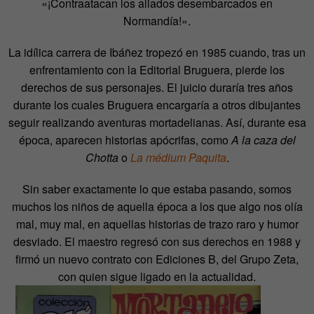
«¡Contraatacan los aliados desembarcados en
Normandía!».
La idílica carrera de Ibáñez tropezó en 1985 cuando, tras un
enfrentamiento con la Editorial Bruguera, pierde los
derechos de sus personajes. El juicio duraría tres años
durante los cuales Bruguera encargaría a otros dibujantes
seguir realizando aventuras mortadelianas. Así, durante esa
época, aparecen historias apócrifas, como
A la caza del
Chotta
o
La médium Paquita
.
Sin saber exactamente lo que estaba pasando, somos
muchos los niños de aquella época a los que algo nos olía
mal, muy mal, en aquellas historias de trazo raro y humor
desviado. El maestro regresó con sus derechos en 1988 y
firmó un nuevo contrato con Ediciones B, del Grupo Zeta,
con quien sigue ligado en la actualidad.