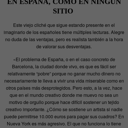
EN ESPAÑA, COMO EN NINGÚN
SITIO
Este viejo cliché que sigue estando presente en el
imaginario de los españoles tiene múltiples lecturas. Alegre
no duda de las ventajas, pero es realista también a la hora
de valorar sus desventajas.
«El problema de España, o en el caso concreto de
Barcelona, la ciudad donde vivo, es que es fácil ser
relativamente “pobre” porque no ganar mucho dinero no
necesariamente te lleva a vivir una vida miserable como en
otros países más desprotegidos. Pero esto, a la vez, hace
que en el mundo creativo donde me muevo no sea un
motivo de orgullo porque hace difícil sostener un tejido
creativo importante. ¿Cómo se sostiene un artista si nadie
puede permitirse 10.000 euros para pagar sus cuadros? En
Nueva York es más agresivo. El que no funciona lo tiene