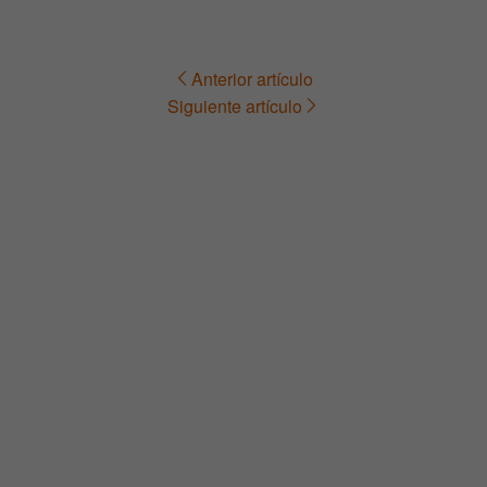
Anterior artículo
Navegación
Siguiente artículo
de
entradas