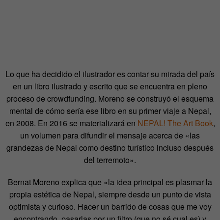
Lo que ha decidido el ilustrador es contar su mirada del país
en un libro ilustrado y escrito que se encuentra en pleno
proceso de crowdfunding. Moreno se construyó el esquema
mental de cómo sería ese libro en su primer viaje a Nepal,
en 2008. En 2016 se materializará en
NEPAL! The Art Book
,
un volumen para difundir el mensaje acerca de «las
grandezas de Nepal como destino turístico incluso después
del terremoto».
Bernat Moreno explica que «la idea principal es plasmar la
propia estética de Nepal, siempre desde un punto de vista
optimista y curioso. Hacer un barrido de cosas que me voy
encontrando, pasarlas por un filtro (que no sé cual es) y