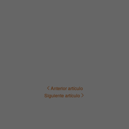
Anterior artículo
Navegación
Siguiente artículo
de
entradas