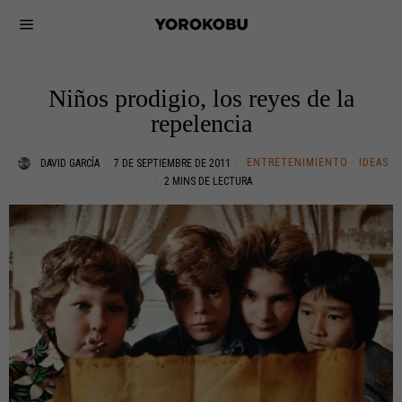
Niños prodigio, los reyes de la
repelencia
ENTRETENIMIENTO
·
IDEAS
DAVID GARCÍA
7 DE SEPTIEMBRE DE 2011
2 MINS DE LECTURA