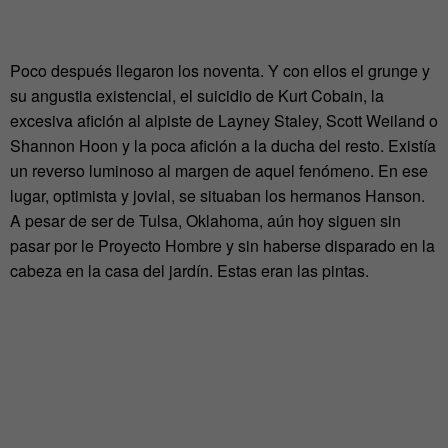
Poco después llegaron los noventa. Y con ellos el grunge y
su angustia existencial, el suicidio de Kurt Cobain, la
excesiva afición al alpiste de Layney Staley, Scott Weiland o
Shannon Hoon y la poca afición a la ducha del resto. Existía
un reverso luminoso al margen de aquel fenómeno. En ese
lugar, optimista y jovial, se situaban los hermanos Hanson.
A pesar de ser de Tulsa, Oklahoma, aún hoy siguen sin
pasar por le Proyecto Hombre y sin haberse disparado en la
cabeza en la casa del jardín. Estas eran las pintas.