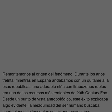
Remontémonos al origen del fenómeno. Durante los años
treinta, mientras en España andábamos con un quítame allá
esas repúblicas, una adorable niña con tirabuzones rubios
era uno de los recursos más rentables de 20th Century Fox.
Desde un punto de vista antropológico, este éxito explicaba
algo evidente: la mezquindad del ser humano buscaba
figura blancas e inocentes en las que proyectarse.