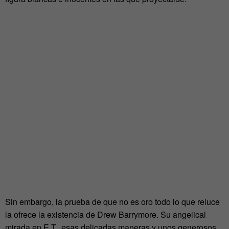
Sin embargo, la prueba de que no es oro todo lo que reluce
la ofrece la existencia de Drew Barrymore. Su angelical
mirada en E.T., esas delicadas maneras y unos generosos