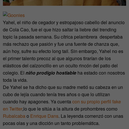
Yahel, el niño de cegador y estropajoso cabello del anuncio
de Cola Cao, fue el que hizo saltar la liebre del trending
topic la pasada semana. Su cítrica pelambrera despertaba
más rechazo que pasión y fue una fuente de chanza que,
aún hoy, sufre su efecto long tail. Sin embargo, Yahel no es
el primer talento precoz al que algunos tirarían de los
elásticos del calzoncillo en un oculto rincón del patio del
colegio. El
niño prodigio hostiable
ha estado con nosotros
toda la vida.
De Yahel se ha dicho que su madre metió su cabeza en un
cubo de lejía cuando tenía tres años o que lo utilizan
cuando hay apagones. Ya cuenta
con su propio perfil fake
en Twitter
,lo que le sitúa a la altura de prohombres como
Rubalcaba
o
Enrique Dans
. La leyenda comenzó con unas
pocas olas y una dicción un tanto problemática.