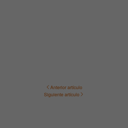
Anterior artículo
Navegación
Siguiente artículo
de
entradas