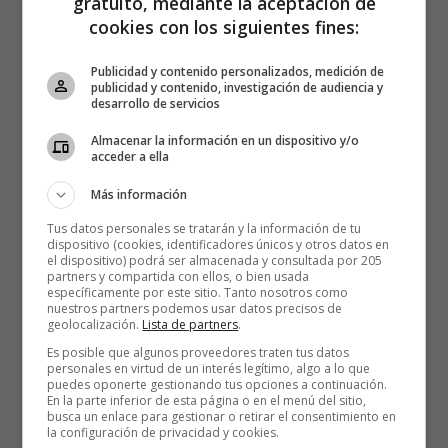
gratuito, mediante la aceptación de
DESAPARECIDO
cookies con los siguientes fines:
Publicidad y contenido personalizados, medición de
publicidad y contenido, investigación de audiencia y
desarrollo de servicios
Almacenar la información en un dispositivo y/o
acceder a ella
Más información
Tus datos personales se tratarán y la información de tu
dispositivo (cookies, identificadores únicos y otros datos en
el dispositivo) podrá ser almacenada y consultada por 205
partners y compartida con ellos, o bien usada
específicamente por este sitio. Tanto nosotros como
nuestros partners podemos usar datos precisos de
geolocalización.
Lista de partners
.
Es posible que algunos proveedores traten tus datos
personales en virtud de un interés legítimo, algo a lo que
puedes oponerte gestionando tus opciones a continuación.
En la parte inferior de esta página o en el menú del sitio,
busca un enlace para gestionar o retirar el consentimiento en
la configuración de privacidad y cookies.