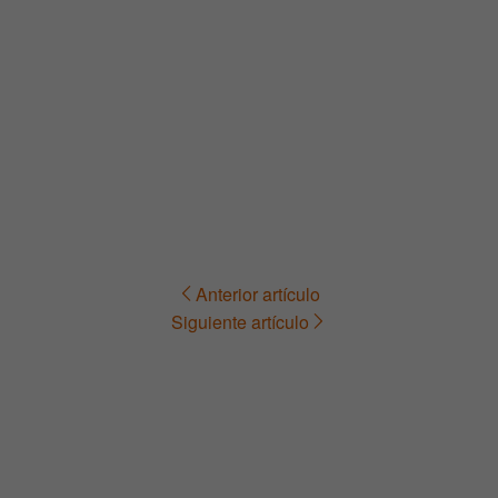
Anterior artículo
Navegación
Siguiente artículo
de
entradas