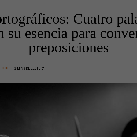
ortográficos: Cuatro pal
 su esencia para conver
preposiciones
HOOL
2 MINS DE LECTURA