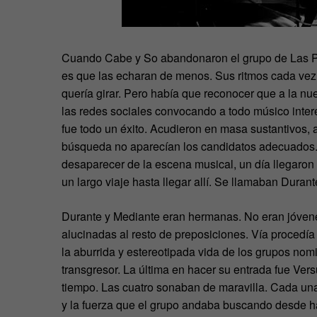
Cuando Cabe y So abandonaron el grupo de Las Pre
es que las echaran de menos. Sus ritmos cada vez
quería girar. Pero había que reconocer que a la nu
las redes sociales convocando a todo músico intere
fue todo un éxito. Acudieron en masa sustantivos,
búsqueda no aparecían los candidatos adecuados.
desaparecer de la escena musical, un día llegaron
un largo viaje hasta llegar allí. Se llamaban Duran
Durante y Mediante eran hermanas. No eran jóvenes,
alucinadas al resto de preposiciones. Vía procedía
la aburrida y estereotipada vida de los grupos no
transgresor. La última en hacer su entrada fue Ve
tiempo. Las cuatro sonaban de maravilla. Cada una 
y la fuerza que el grupo andaba buscando desde ha