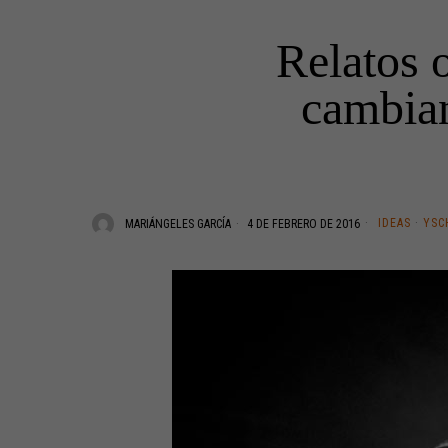
Relatos 
cambian
IDEAS
·
YSC
MARIÁNGELES GARCÍA
4 DE FEBRERO DE 2016