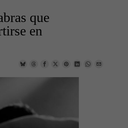
abras que
tirse en