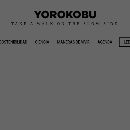
TAKE A WALK ON THE SLOW SIDE
SOSTENIBILIDAD
CIENCIA
MANERAS DE VIVIR
AGENDA
LE