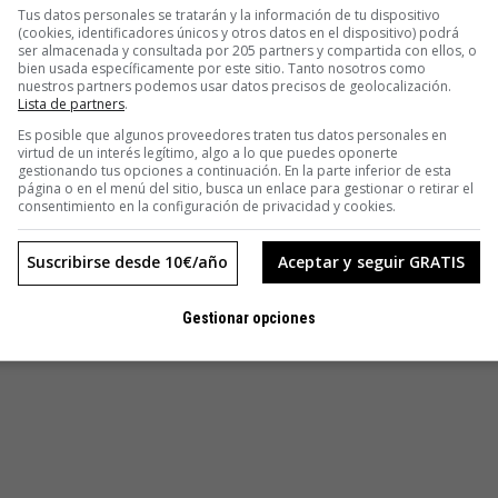
Tus datos personales se tratarán y la información de tu dispositivo
(cookies, identificadores únicos y otros datos en el dispositivo) podrá
ser almacenada y consultada por 205 partners y compartida con ellos, o
bien usada específicamente por este sitio. Tanto nosotros como
nuestros partners podemos usar datos precisos de geolocalización.
Lista de partners
.
Es posible que algunos proveedores traten tus datos personales en
virtud de un interés legítimo, algo a lo que puedes oponerte
gestionando tus opciones a continuación. En la parte inferior de esta
página o en el menú del sitio, busca un enlace para gestionar o retirar el
consentimiento en la configuración de privacidad y cookies.
Suscribirse desde 10€/año
Aceptar y seguir GRATIS
Gestionar opciones