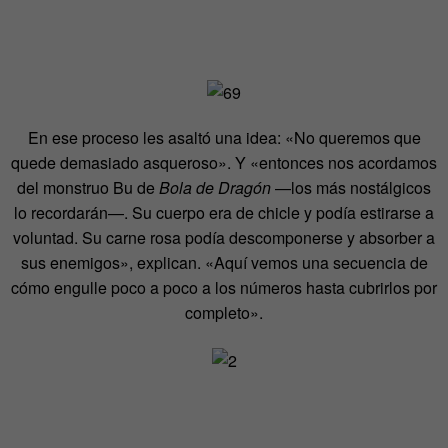
En ese proceso les asaltó una idea: «No queremos que
quede demasiado asqueroso». Y «entonces nos acordamos
del monstruo Bu de
Bola de Dragón
—los más nostálgicos
lo recordarán—. Su cuerpo era de chicle y podía estirarse a
voluntad. Su carne rosa podía descomponerse y absorber a
sus enemigos», explican. «Aquí vemos una secuencia de
cómo engulle poco a poco a los números hasta cubrirlos por
completo».