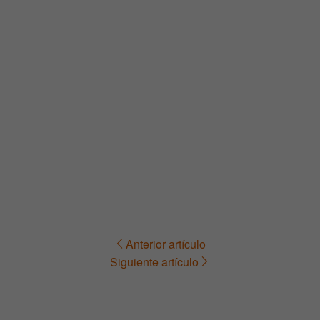
Anterior artículo
Navegación
Siguiente artículo
de
entradas