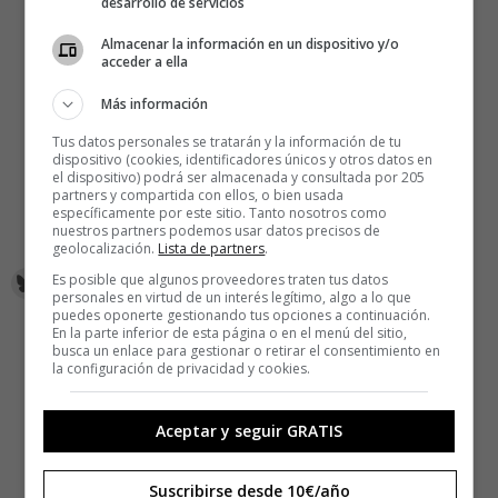
desarrollo de servicios
Almacenar la información en un dispositivo y/o
acceder a ella
Más información
Tus datos personales se tratarán y la información de tu
dispositivo (cookies, identificadores únicos y otros datos en
el dispositivo) podrá ser almacenada y consultada por 205
partners y compartida con ellos, o bien usada
específicamente por este sitio. Tanto nosotros como
nuestros partners podemos usar datos precisos de
geolocalización.
Lista de partners
.
Es posible que algunos proveedores traten tus datos
personales en virtud de un interés legítimo, algo a lo que
puedes oponerte gestionando tus opciones a continuación.
En la parte inferior de esta página o en el menú del sitio,
busca un enlace para gestionar o retirar el consentimiento en
la configuración de privacidad y cookies.
Aceptar y seguir GRATIS
Suscribirse desde 10€/año