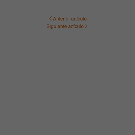
Anterior artículo
Navegación
Siguiente artículo
de
entradas