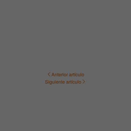
Anterior artículo
Navegación
Siguiente artículo
de
entradas