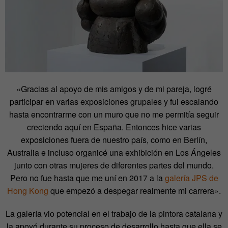
«Gracias al apoyo de mis amigos y de mi pareja, logré
participar en varias exposiciones grupales y fui escalando
hasta encontrarme con un muro que no me permitía seguir
creciendo aquí en España. Entonces hice varias
exposiciones fuera de nuestro país, como en Berlín,
Australia e incluso organicé una exhibición en Los Ángeles
junto con otras mujeres de diferentes partes del mundo.
Pero no fue hasta que me uní en 2017 a la
galería JPS de
Hong Kong
que empezó a despegar realmente mi carrera».
La galería vio potencial en el trabajo de la pintora catalana y
la apoyó durante su proceso de desarrollo hasta que ella se