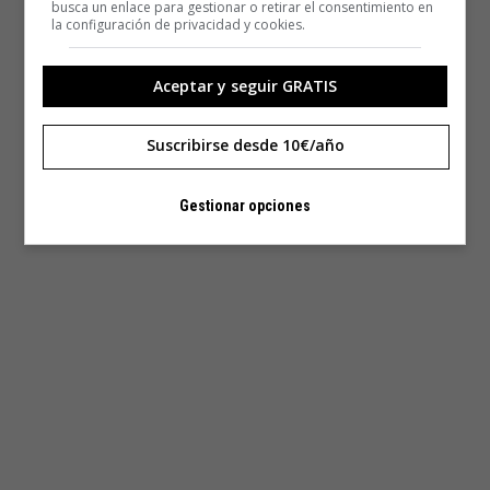
busca un enlace para gestionar o retirar el consentimiento en
la configuración de privacidad y cookies.
Aceptar y seguir GRATIS
Suscribirse desde 10€/año
Gestionar opciones