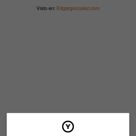
Visto en:
Edgargonzalez.com