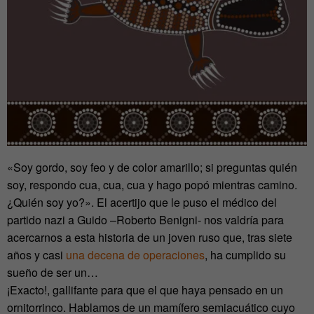
«Soy gordo, soy feo y de color amarillo; si preguntas quién
soy, respondo cua, cua, cua y hago popó mientras camino.
¿Quién soy yo?». El acertijo que le puso el médico del
partido nazi a Guido –Roberto Benigni- nos valdría para
acercarnos a esta historia de un joven ruso que, tras siete
años y casi
una decena de operaciones
, ha cumplido su
sueño de ser un…
¡Exacto!, gallifante para que el que haya pensado en un
ornitorrinco. Hablamos de un mamífero semiacuático cuyo