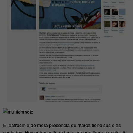
El patrocinio de mera presencia de marca tiene sus días
contados. Hay quien lo tiene tan claro que llega a decir: “El