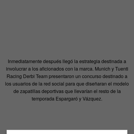
Inmediatamente después llegó la estrategia destinada a
involucrar a los aficionados con la marca. Munich y Tuenti
Racing Derbi Team presentaron un concurso destinado a
los usuarios de la red social para que diseñaran el modelo
de zapatillas deportivas que llevarían el resto de la
temporada Espargaró y Vázquez.