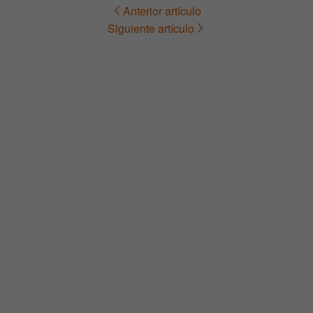
Anterior artículo
Navegación
Siguiente artículo
de
entradas