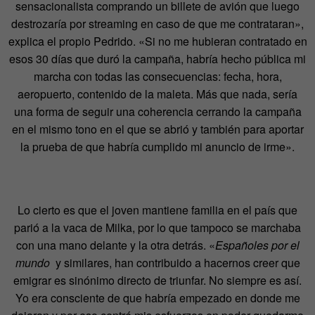
sensacionalista comprando un billete de avión que luego
destrozaría por streaming en caso de que me contrataran»,
explica el propio Pedrido. «Si no me hubieran contratado en
esos 30 días que duró la campaña, habría hecho pública mi
marcha con todas las consecuencias: fecha, hora,
aeropuerto, contenido de la maleta. Más que nada, sería
una forma de seguir una coherencia cerrando la campaña
en el mismo tono en el que se abrió y también para aportar
la prueba de que habría cumplido mi anuncio de irme».
Lo cierto es que el joven mantiene familia en el país que
parió a la vaca de Milka, por lo que tampoco se marchaba
con una mano delante y la otra detrás. «
Españoles por el
mundo
y similares, han contribuido a hacernos creer que
emigrar es sinónimo directo de triunfar. No siempre es así.
Yo era consciente de que habría empezado en donde me