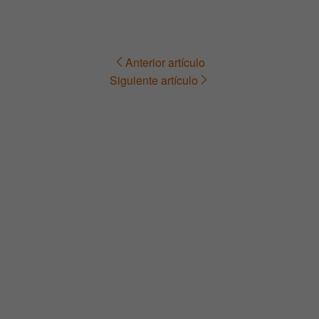
Anterior artículo
Navegación
Siguiente artículo
de
entradas