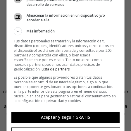
desarrollo de servicios
Almacenar la información en un dispositivo y/o
acceder a ella
Más información
Tus datos personales se tratarán y la información de tu
dispositivo (cookies, identificadores únicos y otros datos en
el dispositivo) podrá ser almacenada y consultada por 205
partners y compartida con ellos, o bien usada
específicamente por este sitio. Tanto nosotros como
nuestros partners podemos usar datos precisos de
geolocalización.
Lista de partners
.
Es posible que algunos proveedores traten tus datos
personales en virtud de un interés legítimo, algo a lo que
Pedrido, que no recuerda exactamente como surgió la
puedes oponerte gestionando tus opciones a continuación.
chispa para crear la campaña, tenía muy claro que tenía que
En la parte inferior de esta página o en el menú del sitio,
busca un enlace para gestionar o retirar el consentimiento en
dar visibilidad a su portfolio «más allá de mi grupo de
la configuración de privacidad y cookies.
amigos en Facebook». Cuando comenzó a gestarse todo, a
comienzos de verano, la palabra ‘rescate’ era la comidilla
Aceptar y seguir GRATIS
de medios y ciudadanos. «Solo faltaba envolver mi
situación en la temática que en aquel momento estaba