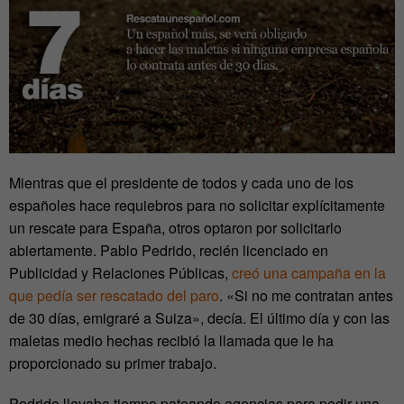
Mientras que el presidente de todos y cada uno de los
españoles hace requiebros para no solicitar explícitamente
un rescate para España, otros optaron por solicitarlo
abiertamente. Pablo Pedrido, recién licenciado en
Publicidad y Relaciones Públicas,
creó una campaña en la
que pedía ser rescatado del paro
. «Si no me contratan antes
de 30 días, emigraré a Suiza», decía. El último día y con las
maletas medio hechas recibió la llamada que le ha
proporcionado su primer trabajo.
Pedrido llevaba tiempo pateando agencias para pedir una