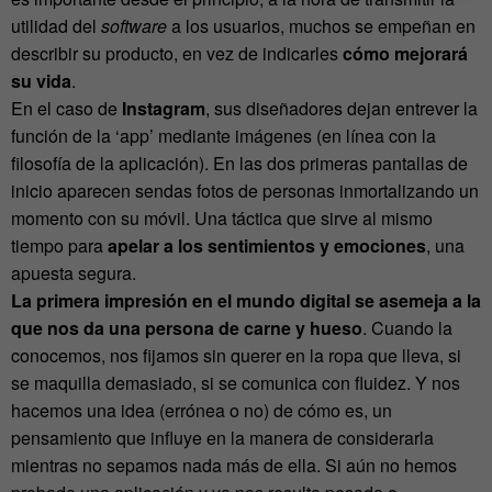
utilidad del
software
a los usuarios, muchos se empeñan en
describir su producto, en vez de indicarles
cómo mejorará
su vida
.
En el caso de
Instagram
, sus diseñadores dejan entrever la
función de la ‘app’ mediante imágenes (en línea con la
filosofía de la aplicación). En las dos primeras pantallas de
inicio aparecen sendas fotos de personas inmortalizando un
momento con su móvil. Una táctica que sirve al mismo
tiempo para
apelar a los sentimientos y emociones
, una
apuesta segura.
La primera impresión en el mundo digital se asemeja a la
que nos da una persona
de carne y hueso
. Cuando la
conocemos, nos fijamos sin querer en la ropa que lleva, si
se maquilla demasiado, si se comunica con fluidez. Y nos
hacemos una idea (errónea o no) de cómo es, un
pensamiento que influye en la manera de considerarla
mientras no sepamos nada más de ella. Si aún no hemos