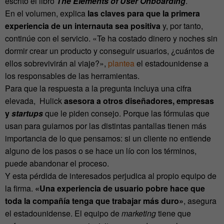
escrito el libro
The Elements of User Onboarding
.
En el volumen, explica
las claves para que la primera
experiencia de un internauta sea positiva
y, por tanto,
continúe con el servicio. «Te ha costado dinero y noches sin
dormir crear un producto y conseguir usuarios, ¿cuántos de
ellos sobrevivirán al viaje?»,
plantea
el estadounidense a
los responsables de las herramientas.
Para que la respuesta a la pregunta incluya una cifra
elevada, Hulick
asesora a otros diseñadores, empresas
y
startups
que le piden consejo. Porque las fórmulas que
usan para guiarnos por las distintas pantallas tienen más
importancia de lo que pensamos: si un cliente no entiende
alguno de los pasos o se hace un lío con los términos,
puede abandonar el proceso.
Y esta pérdida de interesados perjudica al propio equipo de
la firma.
«Una experiencia de usuario pobre hace que
toda la compañía tenga que trabajar más duro»
, asegura
el estadounidense. El equipo de
marketing
tiene que