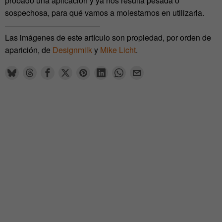
probado una aplicación y ya nos resulta pesada o
sospechosa, para qué vamos a molestarnos en utilizarla.
————————————
Las imágenes de este artículo son propiedad, por orden de
aparición, de
Designmilk
y
Mike Licht
.