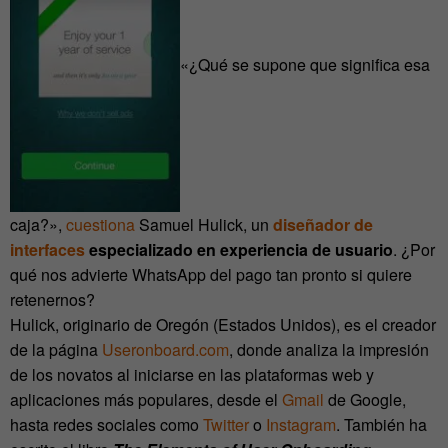
«¿Qué se supone que significa esa
caja?»,
cuestiona
Samuel Hulick, un
diseñador de
interfaces
especializado en
experiencia de usuario
. ¿Por
qué nos advierte WhatsApp del pago tan pronto si quiere
retenernos?
Hulick, originario de Oregón (Estados Unidos), es el creador
de la página
Useronboard.com
, donde analiza la impresión
de los novatos al iniciarse en las plataformas web y
aplicaciones más populares, desde el
Gmail
de Google,
hasta redes sociales como
Twitter
o
Instagram
. También ha