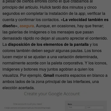
a pesar de ciertos errores como el que citábamos al
principio del artículo. Hulick tardó dos minutos y cinco
segundos en completar la instalación de la
app
, verificar la
cuenta y confirmar los contactos.
«La velocidad también es
diseño»
,
asegura
. Aunque, en ocasiones, hay que frenar;
las galerías de imágenes o los mensajes que pasan
demasiado rápido no dejan al usuario apreciar el contenido.
La
disposición de los elementos de la pantalla
y los
colores también deben seguir algunas pautas. Los tonos
lucen mejor si se ajustan a una variación determinada,
normalmente acorde con la paleta corporativa. Y los iconos,
imágenes y botones muy juntos agobian a quien los
visualiza. Por ejemplo,
Gmail
muestra espacios en blanco a
ambos lados de la zona principal de las interfaces, una
elección acertada.