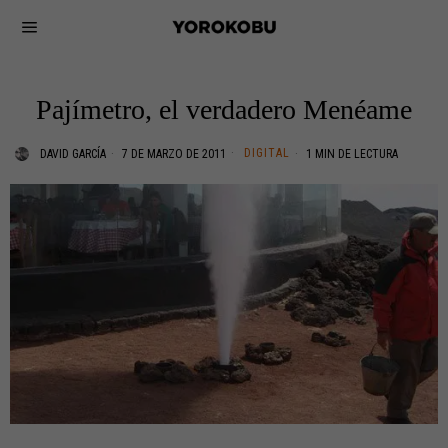
Pajímetro, el verdadero Menéame
DIGITAL
DAVID GARCÍA
7 DE MARZO DE 2011
1 MIN DE LECTURA