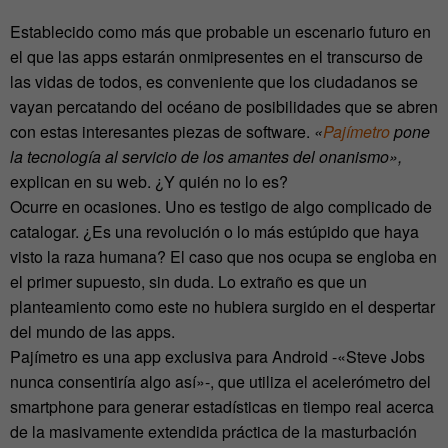
Establecido como más que probable un escenario futuro en
el que las apps estarán onmipresentes en el transcurso de
las vidas de todos, es conveniente que los ciudadanos se
vayan percatando del océano de posibilidades que se abren
con estas interesantes piezas de software.
«
Pajímetro
pone
la tecnología al servicio de los amantes del onanismo»,
explican en su web. ¿Y quién no lo es?
Ocurre en ocasiones. Uno es testigo de algo complicado de
catalogar. ¿Es una revolución o lo más estúpido que haya
visto la raza humana? El caso que nos ocupa se engloba en
el primer supuesto, sin duda. Lo extraño es que un
planteamiento como este no hubiera surgido en el despertar
del mundo de las apps.
Pajímetro es una app exclusiva para Android -«Steve Jobs
nunca consentiría algo así»-, que utiliza el acelerómetro del
smartphone para generar estadísticas en tiempo real acerca
de la masivamente extendida práctica de la masturbación