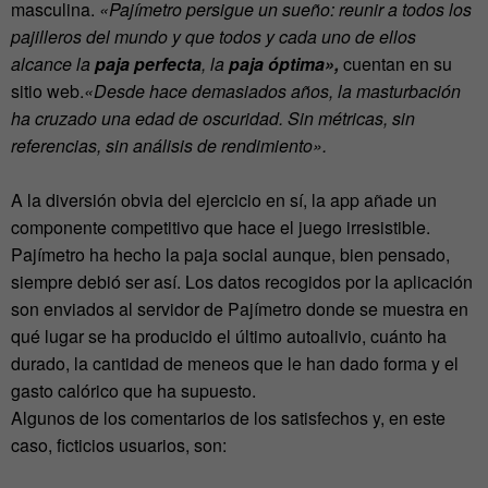
masculina.
«Pajímetro persigue un sueño: reunir a todos los
pajilleros del mundo y que todos y cada uno de ellos
alcance la
paja perfecta
, la
paja óptima»,
cuentan en su
sitio web.
«Desde hace demasiados años, la masturbación
ha cruzado una edad de oscuridad. Sin métricas, sin
referencias, sin análisis de rendimiento».
A la diversión obvia del ejercicio en sí, la app añade un
componente competitivo que hace el juego irresistible.
Pajímetro ha hecho la paja social aunque, bien pensado,
siempre debió ser así. Los datos recogidos por la aplicación
son enviados al servidor de Pajímetro donde se muestra en
qué lugar se ha producido el último autoalivio, cuánto ha
durado, la cantidad de meneos que le han dado forma y el
gasto calórico que ha supuesto.
Algunos de los comentarios de los satisfechos y, en este
caso, ficticios usuarios, son: