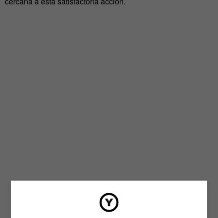
cercana a esta satisfactoria acción.