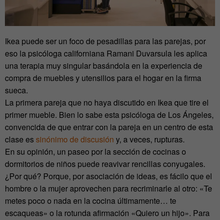
Ikea puede ser un foco de pesadillas para las parejas, por
eso la psicóloga californiana Ramani Duvarsula les aplica
una terapia muy singular basándola en la experiencia de
compra de muebles y utensilios para el hogar en la firma
sueca.
La primera pareja que no haya discutido en Ikea que tire el
primer mueble. Bien lo sabe esta psicóloga de Los Ángeles,
convencida de que entrar con la pareja en un centro de esta
clase es
sinónimo de discusión
y, a veces, rupturas.
En su opinión, un paseo por la sección de cocinas o
dormitorios de niños puede reavivar rencillas conyugales.
¿Por qué? Porque, por asociación de ideas, es fácilo que el
hombre o la mujer aprovechen para recriminarle al otro: «Te
metes poco o nada en la cocina últimamente… te
escaqueas» o la rotunda afirmación «Quiero un hijo». Para