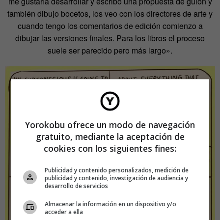
me gustaría desarrollar y escribo una propuesta de guion y
también dibujo bocetos, los veo con los directores de arte y
cuando tengo los comentarios de edición comienzo a
dibujar las versiones finales. Para los libros el proceso
suele ser parecido pero más largo».
Yorokobu ofrece un modo de navegación
gratuito, mediante la aceptación de
cookies con los siguientes fines:
Publicidad y contenido personalizados, medición de
publicidad y contenido, investigación de audiencia y
desarrollo de servicios
Almacenar la información en un dispositivo y/o
acceder a ella