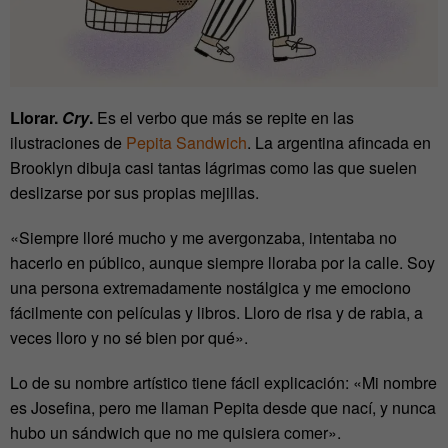
Llorar.
Cry
.
Es el verbo que más se repite en las
ilustraciones de
Pepita Sandwich
. La argentina afincada en
Brooklyn dibuja casi tantas lágrimas como las que suelen
deslizarse por sus propias mejillas.
«Siempre lloré mucho y me avergonzaba, intentaba no
hacerlo en público, aunque siempre lloraba por la calle. Soy
una persona extremadamente nostálgica y me emociono
fácilmente con películas y libros. Lloro de risa y de rabia, a
veces lloro y no sé bien por qué».
Lo de su nombre artístico tiene fácil explicación: «Mi nombre
es Josefina, pero me llaman Pepita desde que nací, y nunca
hubo un sándwich que no me quisiera comer».