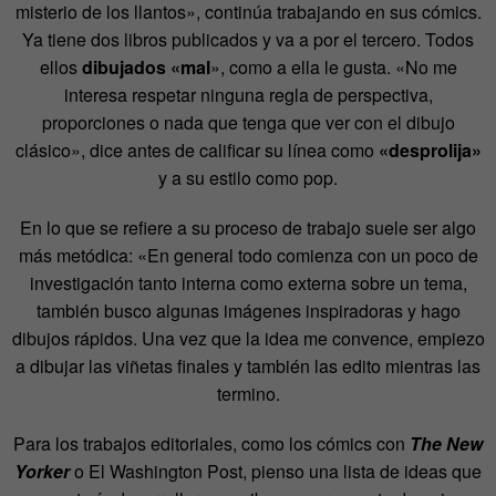
misterio de los llantos», continúa trabajando en sus cómics.
Ya tiene dos libros publicados y va a por el tercero. Todos
ellos
dibujados «mal
», como a ella le gusta. «No me
interesa respetar ninguna regla de perspectiva,
proporciones o nada que tenga que ver con el dibujo
clásico», dice antes de calificar su línea como
«desprolija»
y a su estilo como pop.
En lo que se refiere a su proceso de trabajo suele ser algo
más metódica: «En general todo comienza con un poco de
investigación tanto interna como externa sobre un tema,
también busco algunas imágenes inspiradoras y hago
dibujos rápidos. Una vez que la idea me convence, empiezo
a dibujar las viñetas finales y también las edito mientras las
termino.
Para los trabajos editoriales, como los cómics con
The New
Yorker
o El Washington Post, pienso una lista de ideas que