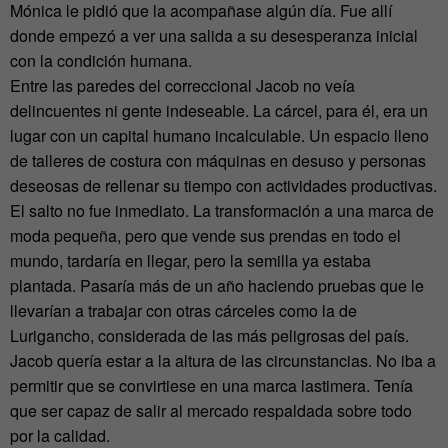
Mónica le pidió que la acompañase algún día. Fue allí
donde empezó a ver una salida a su desesperanza inicial
con la condición humana.
Entre las paredes del correccional Jacob no veía
delincuentes ni gente indeseable. La cárcel, para él, era un
lugar con un capital humano incalculable. Un espacio lleno
de talleres de costura con máquinas en desuso y personas
deseosas de rellenar su tiempo con actividades productivas.
El salto no fue inmediato. La transformación a una marca de
moda pequeña, pero que vende sus prendas en todo el
mundo, tardaría en llegar, pero la semilla ya estaba
plantada. Pasaría más de un año haciendo pruebas que le
llevarían a trabajar con otras cárceles como la de
Lurigancho, considerada de las más peligrosas del país.
Jacob quería estar a la altura de las circunstancias. No iba a
permitir que se convirtiese en una marca lastimera. Tenía
que ser capaz de salir al mercado respaldada sobre todo
por la calidad.