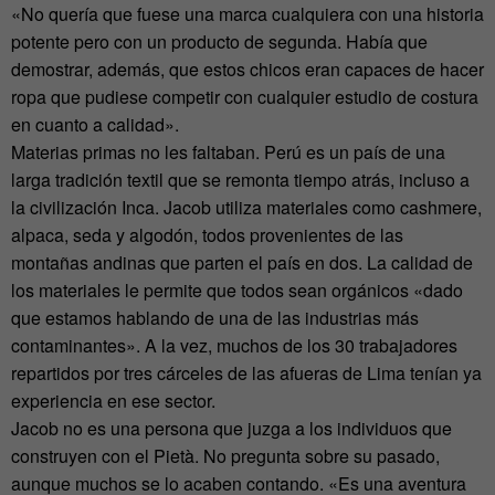
«No quería que fuese una marca cualquiera con una historia
potente pero con un producto de segunda. Había que
demostrar, además, que estos chicos eran capaces de hacer
ropa que pudiese competir con cualquier estudio de costura
en cuanto a calidad».
Materias primas no les faltaban. Perú es un país de una
larga tradición textil que se remonta tiempo atrás, incluso a
la civilización Inca. Jacob utiliza materiales como cashmere,
alpaca, seda y algodón, todos provenientes de las
montañas andinas que parten el país en dos. La calidad de
los materiales le permite que todos sean orgánicos «dado
que estamos hablando de una de las industrias más
contaminantes». A la vez, muchos de los 30 trabajadores
repartidos por tres cárceles de las afueras de Lima tenían ya
experiencia en ese sector.
Jacob no es una persona que juzga a los individuos que
construyen con el Pietà. No pregunta sobre su pasado,
aunque muchos se lo acaben contando. «Es una aventura