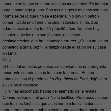
humana en la que se crean vínculos muy fuertes. Es trabajar
para montar algo juntos. Son mis amigos y muchos son más
normales de lo que uno se esperaría. No hay un patrón
común. Cada uno tiene una circunstancia distinta. Sus
edades oscilan entre los 20 y los 60 años. También hay
simplemente los que son jóvenes, de clases
desfavorecidas, que han cometido errores. ¿Quién no los ha
cometido alguna vez?», enfatiza desde el salón de su casa
en Lima.
El historial de estas personas se convierte en una pregunta
recurrente cuando Jacob trata con la prensa. En una
entrevista con el periódico
La República de Perú
, dejó clara
su visión al respecto.
«¿Tú has escuchado hablar del atentado de la revista
Charlie Hebdo
en mi país? No lo justifico. Pero pocos saben
que los dos fanáticos que asesinaron a los caricaturistas
eran hermanos que habían tenido una vida dura: nacieron