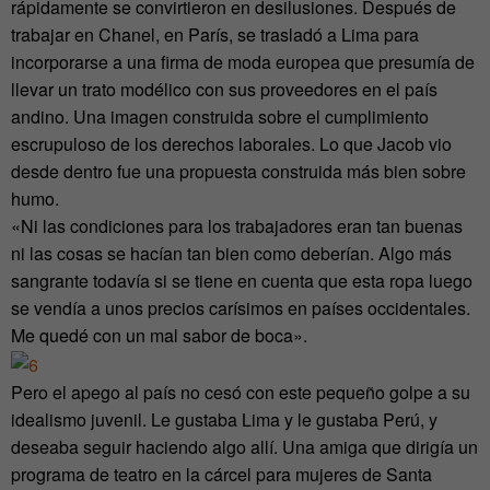
rápidamente se convirtieron en desilusiones. Después de
trabajar en Chanel, en París, se trasladó a Lima para
incorporarse a una firma de moda europea que presumía de
llevar un trato modélico con sus proveedores en el país
andino. Una imagen construida sobre el cumplimiento
escrupuloso de los derechos laborales. Lo que Jacob vio
desde dentro fue una propuesta construida más bien sobre
humo.
«Ni las condiciones para los trabajadores eran tan buenas
ni las cosas se hacían tan bien como deberían. Algo más
sangrante todavía si se tiene en cuenta que esta ropa luego
se vendía a unos precios carísimos en países occidentales.
Me quedé con un mal sabor de boca».
Pero el apego al país no cesó con este pequeño golpe a su
idealismo juvenil. Le gustaba Lima y le gustaba Perú, y
deseaba seguir haciendo algo allí. Una amiga que dirigía un
programa de teatro en la cárcel para mujeres de Santa